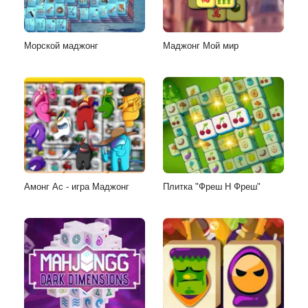
Морской маджонг
Маджонг Мой мир
Амонг Ас - игра Маджонг
Плитка "Фреш Н Фреш"