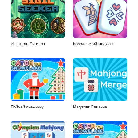
Искатель Сигилов
Королевский маджонг
Поймай снежинку
Маджонг Слияние