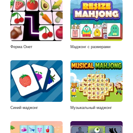
Ферма Онет
Маджонг с размерами
Синий маджонг
Музыкальный маджонг