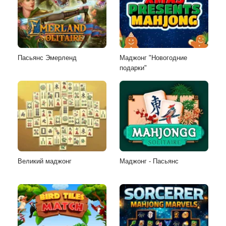
Пасьянс Эмерленд
Маджонг "Новогодние
подарки"
Великий маджонг
Маджонг - Пасьянс