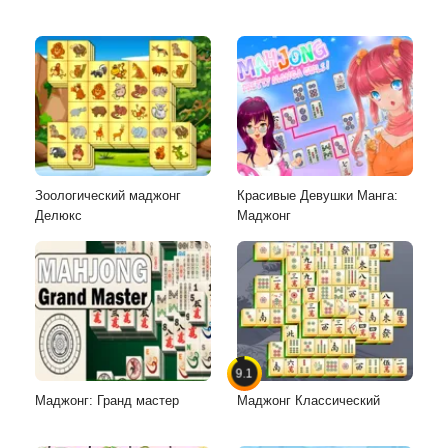
Зоологический маджонг
Красивые Девушки Манга:
Делюкс
Маджонг
9.1
Маджонг: Гранд мастер
Маджонг Классический