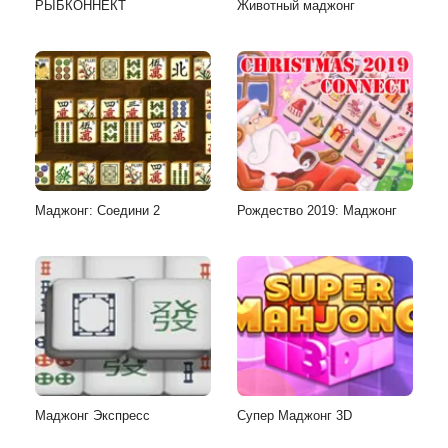
РЫБКОННЕКТ
Животный маджонг
Маджонг: Соедини 2
Рождество 2019: Маджонг
Маджонг Экспресс
Супер Маджонг 3D