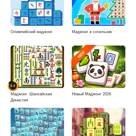
Олимпийский маджонг
Маджонг в сочельник
NEW
8.4
Маджонг: Шанхайская
Новый Маджонг 2026
Династия