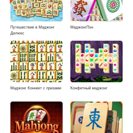
Путешествие в Маджонг
МаджонгПэн
Делюкс
Маджонг Коннект с призами
Конфетный маджонг