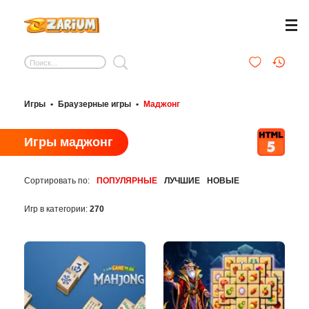
Игры
•
Браузерные игры
•
Маджонг
Игры маджонг
Сортировать по:
ПОПУЛЯРНЫЕ
ЛУЧШИЕ
НОВЫЕ
Игр в категории:
270