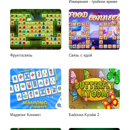
Измерения - тройное время
Фруктосвязь
Связь с едой
Маджонг Коннект
Бабочка Kyodai 2