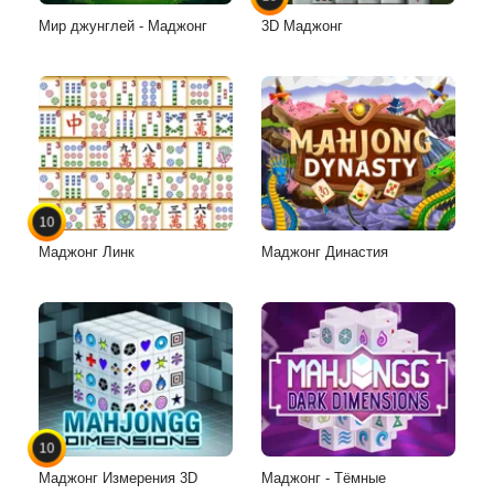
Мир джунглей - Маджонг
3D Маджонг
10
Маджонг Линк
Маджонг Династия
10
Маджонг Измерения 3D
Маджонг - Тёмные