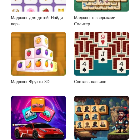
Маджонг для детей: Найди
Маджонг с зверьками:
пары
Солитер
Маджонг Фрукты 3D
Составь пасьянс