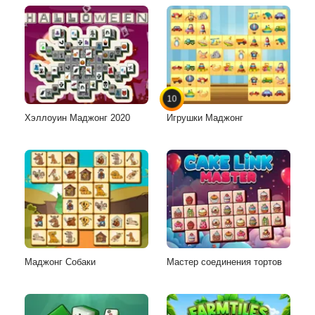
10
Хэллоуин Маджонг 2020
Игрушки Маджонг
Маджонг Собаки
Мастер соединения тортов