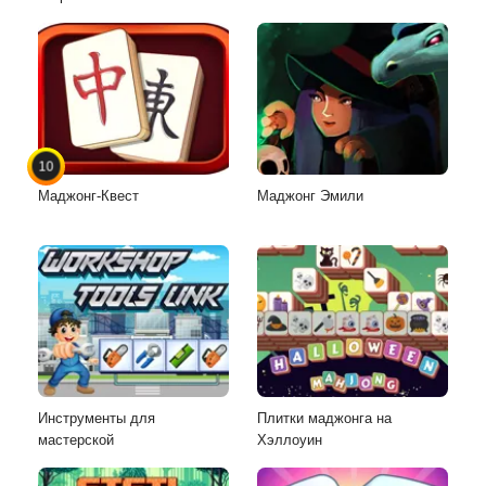
10
Маджонг-Квест
Маджонг Эмили
Инструменты для
Плитки маджонга на
мастерской
Хэллоуин