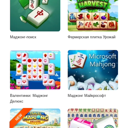
Маджонг-поиск
Фермерская плитка Урожай
Валентинки: Маджонг
Маджонг Майкрософт
Делюкс
NEW