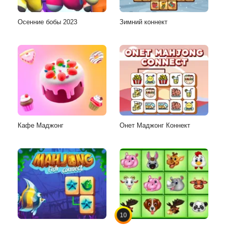
Осенние бобы 2023
Зимний коннект
Кафе Маджонг
Онет Маджонг Коннект
10