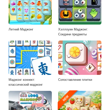
Летний Маджонг
Хэллоуин Маджонг:
Соедини предметы
Маджонг коннект:
Сопоставление плитки
классический маджонг
NEW