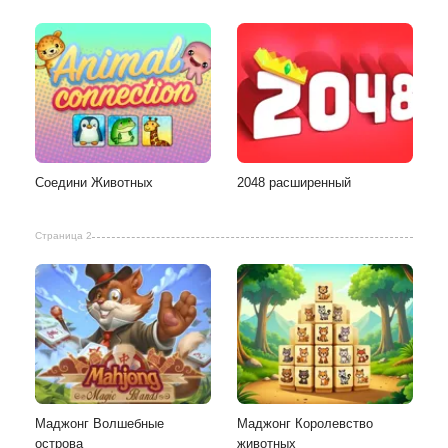
Соедини Животных
2048 расширенный
Страница 2
Маджонг Волшебные
Маджонг Королевство
острова
животных