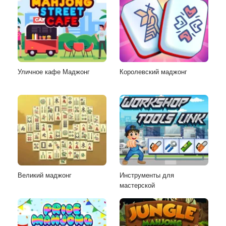
Уличное кафе Маджонг
Королевский маджонг
Великий маджонг
Инструменты для
мастерской