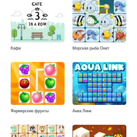
Кафе
Морская рыба Онет
Фермерские фрукты
Аква Линк