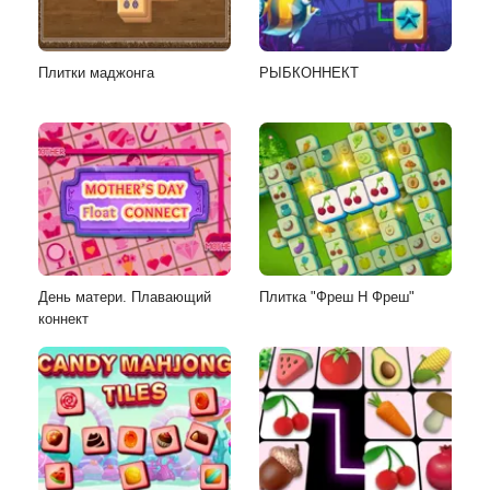
Плитки маджонга
РЫБКОННЕКТ
День матери. Плавающий
Плитка "Фреш Н Фреш"
коннект