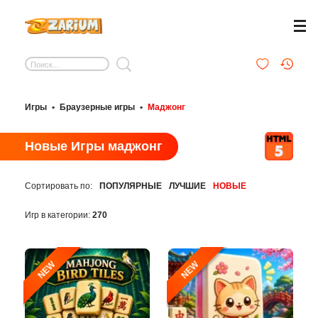
Игры
•
Браузерные игры
•
Маджонг
Новые Игры маджонг
Сортировать по:
ПОПУЛЯРНЫЕ
ЛУЧШИЕ
НОВЫЕ
Игр в категории:
270
NEW
NEW