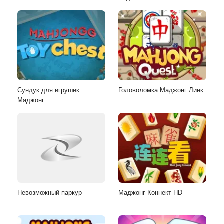
Сундук для игрушек
Головоломка Маджонг Линк
Маджонг
Невозможный паркур
Маджонг Коннект HD