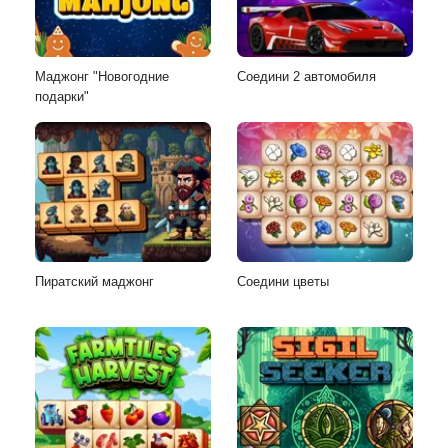
Маджонг "Новогодние
Соедини 2 автомобиля
подарки"
Пиратский маджонг
Соедини цветы