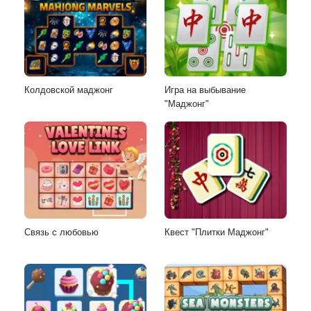
Колдовской маджонг
Игра на выбывание
"Маджонг"
Связь с любовью
Квест "Плитки Маджонг"