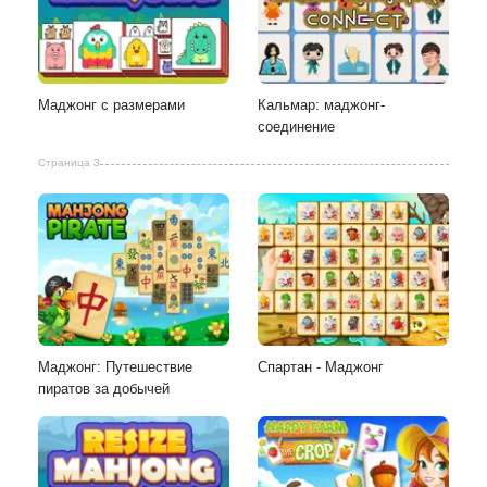
Маджонг с размерами
Кальмар: маджонг-
соединение
Страница 3
Маджонг: Путешествие
Спартан - Маджонг
пиратов за добычей