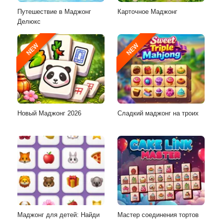
Путешествие в Маджонг
Карточное Маджонг
Делюкс
NEW
NEW
Новый Маджонг 2026
Сладкий маджонг на троих
Маджонг для детей: Найди
Мастер соединения тортов