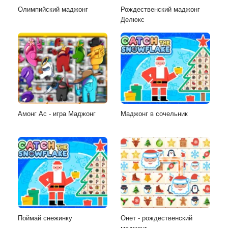
Олимпийский маджонг
Рождественский маджонг
Делюкс
Амонг Ас - игра Маджонг
Маджонг в сочельник
Поймай снежинку
Онет - рождественский