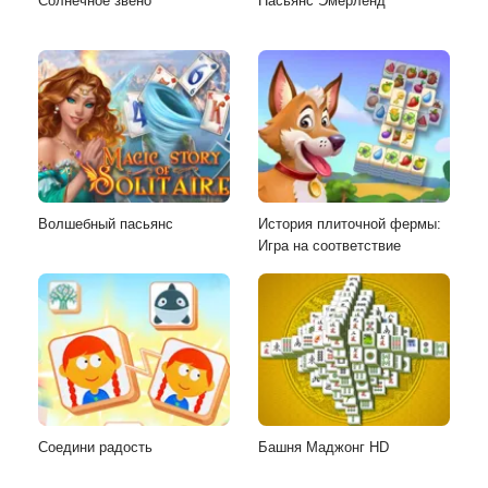
Солнечное звено
Пасьянс Эмерленд
Волшебный пасьянс
История плиточной фермы:
Игра на соответствие
Соедини радость
Башня Маджонг HD