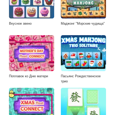
Вкусное звено
Маджонг "Морские чудища"
Поплавок ко Дню матери
Пасьянс Рождественское
трио