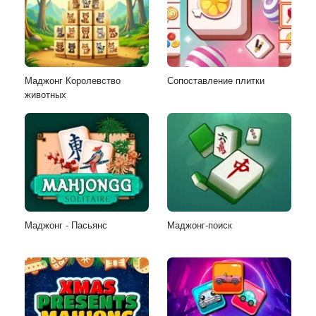
Маджонг Королевство
Сопоставление плитки
животных
Маджонг - Пасьянс
Маджонг-поиск