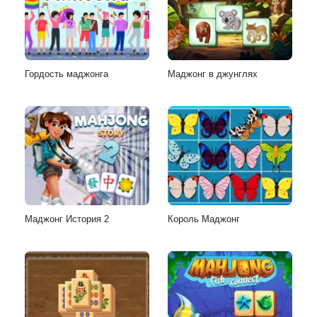
Гордость маджонга
Маджонг в джунглях
Маджонг История 2
Король Маджонг