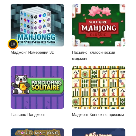
10
Маджонг Измерения 3D
Пасьянс: классический
маджонг
Пасьянс Панджонг
Маджонг Коннект с призами