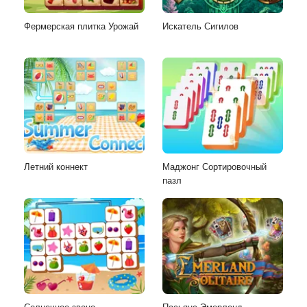
Фермерская плитка Урожай
Искатель Сигилов
Летний коннект
Маджонг Сортировочный
пазл