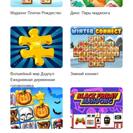
Маджонг Плитки Рождество
Дино: Пары маджонга
Волшебный мир Дэдпул
Зимний коннект
Ежедневная деревянная
головоломка