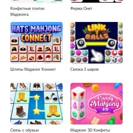
Конфетные плитки
Ферма Онет
Маджонга
Шляпы Маджонг Коннект
Связка 2 шаров
Связь с обувью
Маджонг 3D Конфеты