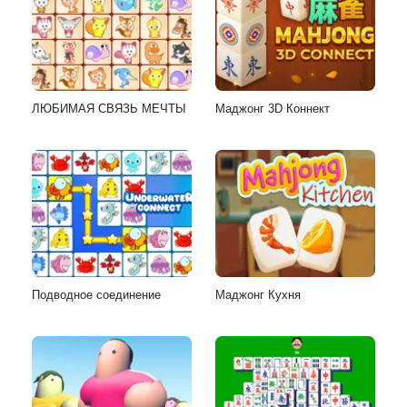
ЛЮБИМАЯ СВЯЗЬ МЕЧТЫ
Маджонг 3D Коннект
Подводное соединение
Маджонг Кухня