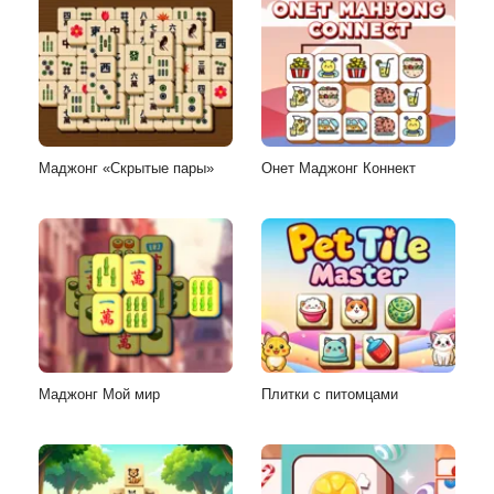
Маджонг «Скрытые пары»
Онет Маджонг Коннект
Маджонг Мой мир
Плитки с питомцами