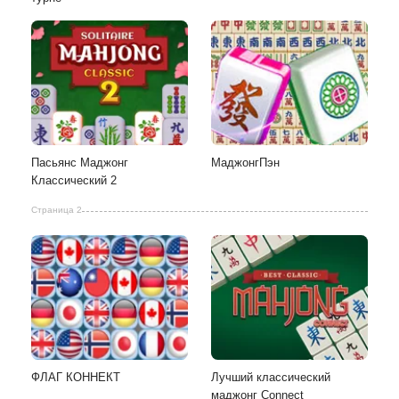
Пасьянс Маджонг
МаджонгПэн
Классический 2
Страница 2
ФЛАГ КОННЕКТ
Лучший классический
маджонг Connect