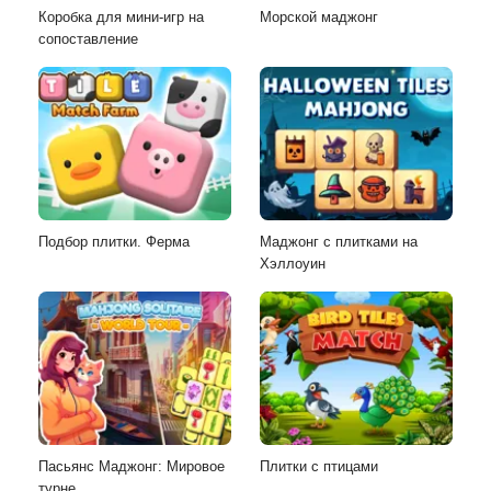
Коробка для мини-игр на
Морской маджонг
сопоставление
Подбор плитки. Ферма
Маджонг с плитками на
Хэллоуин
Пасьянс Маджонг: Мировое
Плитки с птицами
турне