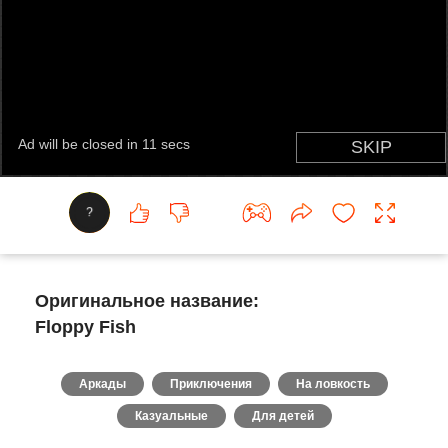
?
Оригинальное название:
Floppy Fish
Аркады
Приключения
На ловкость
Казуальные
Для детей