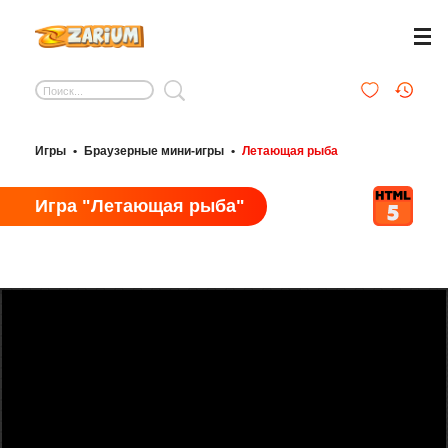
Игры
•
Браузерные мини-игры
•
Летающая рыба
Игра "Летающая рыба"