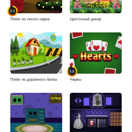
9.0
Побег из тихого парка
Цветочный декор
8.6
Побег из дорожного блока
Червы