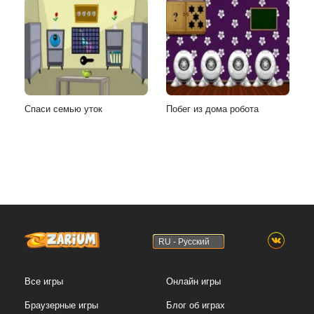
Спаси семью уток
Побег из дома робота
RU - Русский
Все игры
Онлайн игры
Браузерные игры
Блог об играх