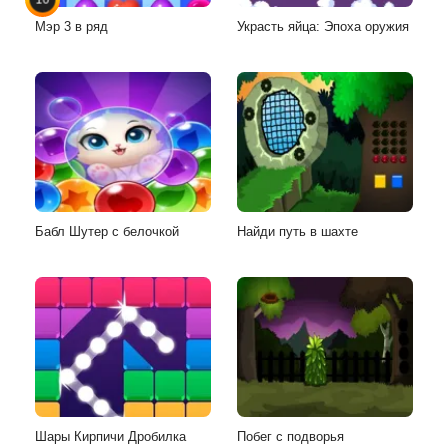
Мэр 3 в ряд
Украсть яйца: Эпоха оружия
Бабл Шутер с белочкой
Найди путь в шахте
Шары Кирпичи Дробилка
Побег с подворья