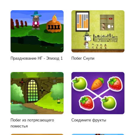
Празднование НГ - Эпизод 1
Побег Снупи
Побег из потрясающего
Соедините фрукты
поместья