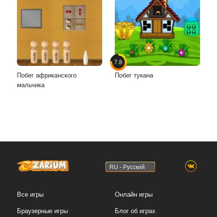
7.8
Побег африканского
Побег тукана
мальчика
RU - Русский
Все игры
Онлайн игры
Браузерные игры
Блог об играх