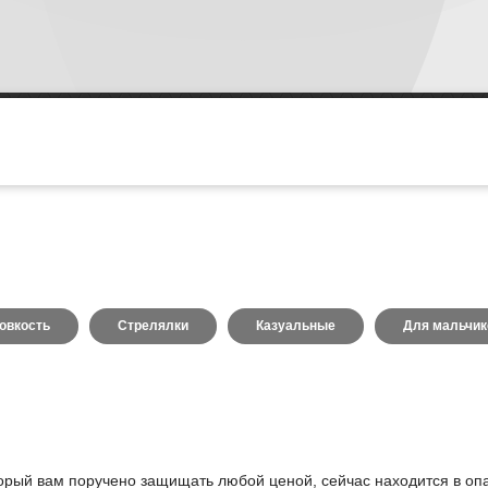
овкость
Стрелялки
Казуальные
Для мальчик
оторый вам поручено защищать любой ценой, сейчас находится в оп