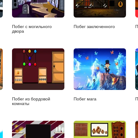
Побег с могильного
Побег заключенного
П
двора
Побег из бордовой
Побег мага
П
комнаты