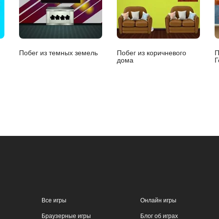
Побег из темных земель
Побег из коричневого
П
дома
Г
Все игры
Онлайн игры
Браузерные игры
Блог об играх