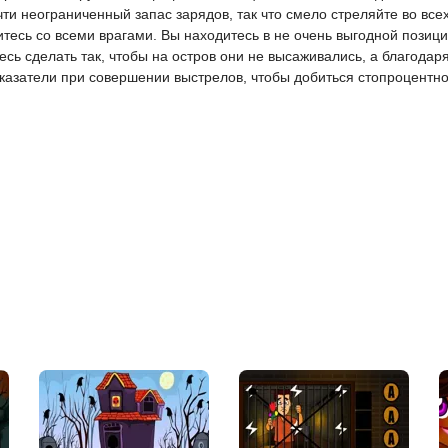
чти неограниченный запас зарядов, так что смело стреляйте во вс
витесь со всеми врагами. Вы находитесь в не очень выгодной позиц
тесь сделать так, чтобы на остров они не высаживались, а благода
оказатели при совершении выстрелов, чтобы добиться стопроцентн