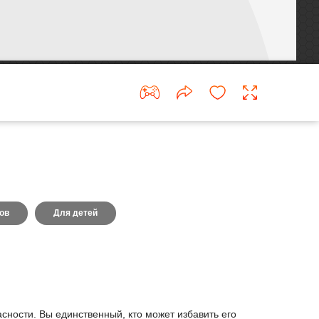
ов
Для детей
асности. Вы единственный, кто может избавить его