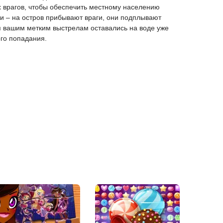
ех врагов, чтобы обеспечить местному населению
ии – на остров прибывают враги, они подплывают
ря вашим метким выстрелам оставались на воде уже
ого попадания.