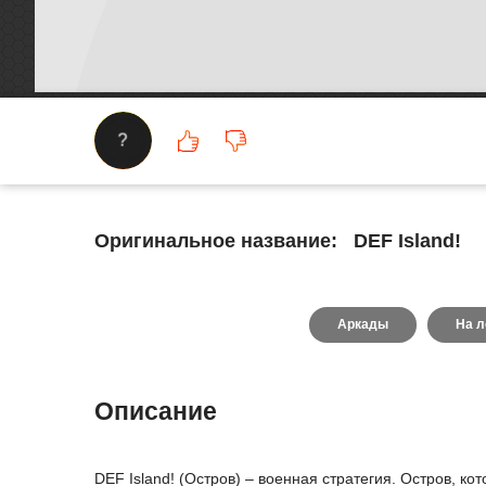
?
Оригинальное название:
DEF Island!
Аркады
На л
Описание
DEF Island! (Остров) – военная стратегия. Остров, к