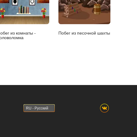
обег из комнаты -
Побег из песочной шахты
оловоломка
RU - Русский