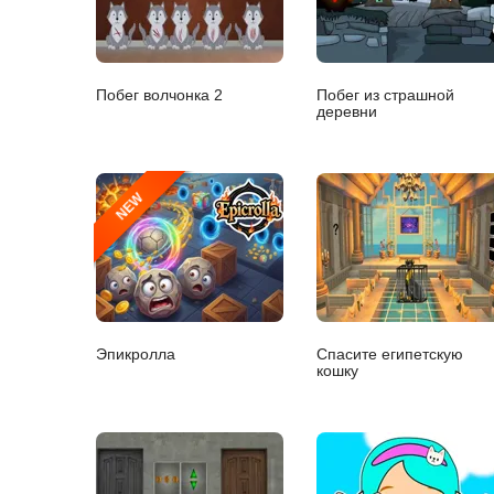
Побег волчонка 2
Побег из страшной
деревни
NEW
Эпикролла
Спасите египетскую
кошку