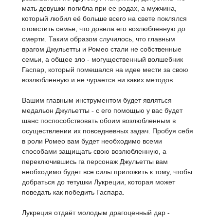
мать девушки погибла при ее родах, а мужчина,
который любил её больше всего на свете поклялся
отомстить семье, что довела его возлюбленную до
смерти. Таким образом случилось, что главным
врагом Джульетты и Ромео стали не собственные
семьи, а общее зло - могущественный волшебник
Гаспар, который помешался на идее мести за свою
возлюбленную и не чурается ни каких методов.
Вашим главным инструментом будет являться
медальон Джульетты - с его помощью у вас будет
шанс поспособствовать обоим возлюбленным в
осуществлении их повседневных задач. Пробуя себя
в роли Ромео вам будет необходимо всеми
способами защищать свою возлюбленную, а
переключившись га персонаж Джульетты вам
необходимо будет все силы приложить к тому, чтобы
добраться до тетушки Лукреции, которая может
поведать как победить Гаспара.
Лукреция отдаёт молодым драгоценный дар -