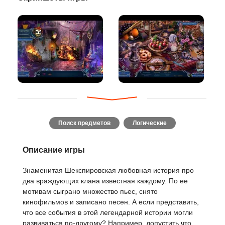
Поиск предметов
Логические
Описание игры
Знаменитая Шекспировская любовная история про
два враждующих клана известная каждому. По ее
мотивам сыграно множество пьес, снято
кинофильмов и записано песен. А если представить,
что все события в этой легендарной истории могли
развиваться по-другому? Например, допустить что