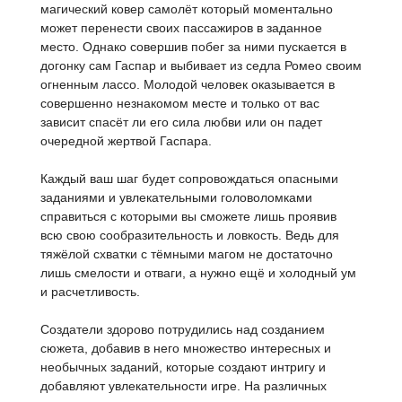
магический ковер самолёт который моментально
может перенести своих пассажиров в заданное
место. Однако совершив побег за ними пускается в
догонку сам Гаспар и выбивает из седла Ромео своим
огненным лассо. Молодой человек оказывается в
совершенно незнакомом месте и только от вас
зависит спасёт ли его сила любви или он падет
очередной жертвой Гаспара.
Каждый ваш шаг будет сопровождаться опасными
заданиями и увлекательными головоломками
справиться с которыми вы сможете лишь проявив
всю свою сообразительность и ловкость. Ведь для
тяжёлой схватки с тёмными магом не достаточно
лишь смелости и отваги, а нужно ещё и холодный ум
и расчетливость.
Создатели здорово потрудились над созданием
сюжета, добавив в него множество интересных и
необычных заданий, которые создают интригу и
добавляют увлекательности игре. На различных