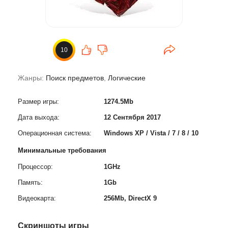
10
Жанры:
Поиск предметов
,
Логические
Размер игры:
1274.5Mb
Дата выхода:
12 Сентября 2017
Операционная система:
Windows XP / Vista / 7 / 8 / 10
Минимальные требования
Процессор:
1GHz
Память:
1Gb
Видеокарта:
256Mb, DirectX 9
Скриншоты игры