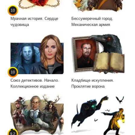
10
Мрачная история. Сердце
Бессумеречный город.
чудовища
Механическая армия
10
Союз детективов. Начало.
Кладбище искупления.
Коллекционное издание
Проклятие ворона
9.2