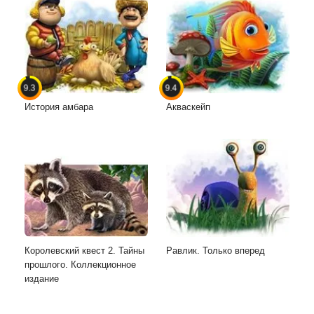
9.3
9.4
История амбара
Акваскейп
Королевский квест 2. Тайны
Равлик. Только вперед
прошлого. Коллекционное
издание