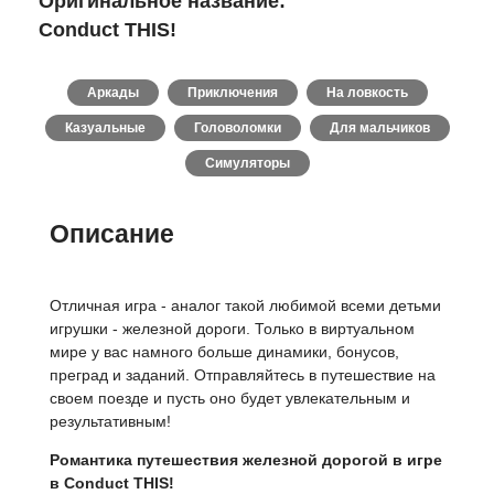
Оригинальное название:
Conduct THIS!
Аркады
Приключения
На ловкость
Казуальные
Головоломки
Для мальчиков
Симуляторы
Описание
Отличная игра - аналог такой любимой всеми детьми
игрушки - железной дороги. Только в виртуальном
мире у вас намного больше динамики, бонусов,
преград и заданий. Отправляйтесь в путешествие на
своем поезде и пусть оно будет увлекательным и
результативным!
Романтика путешествия железной дорогой в игре
в Conduct THIS!