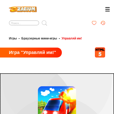
Игры
•
Браузерные мини-игры
•
Управляй им!
Игра "Управляй им!"