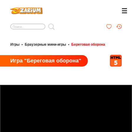
Игры
•
Браузерные мини-игры
•
Береговая оборона
Игра "Береговая оборона"