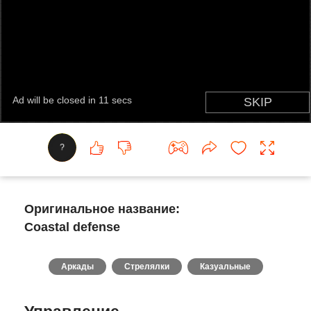
?
Оригинальное название:
Coastal defense
Аркады
Стрелялки
Казуальные