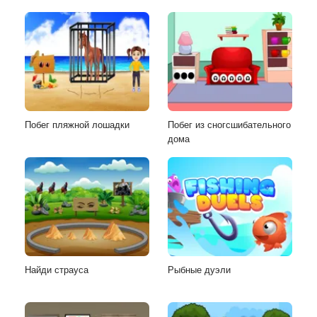
Побег пляжной лошадки
Побег из сногсшибательного
дома
Найди страуса
Рыбные дуэли