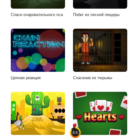
Спаси очаровательного пса
Побег из лесной пещеры
Цепная реакция
Спасение из тюрьмы
8.6