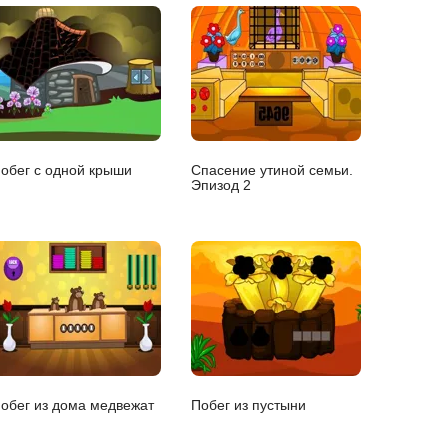
обег с одной крыши
Спасение утиной семьи.
Эпизод 2
обег из дома медвежат
Побег из пустыни