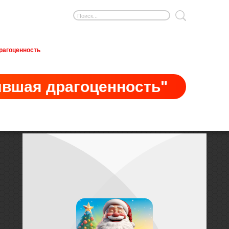
рагоценность
ывшая драгоценность"