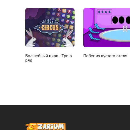
Волшебный цирк - Три в
Побег из пустого отеля
ряд