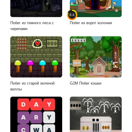
8.4
Побег из темного леса с
Побег из ворот колонии
черепами
Побег из старой зеленой
G2M Побег кошки
виллы