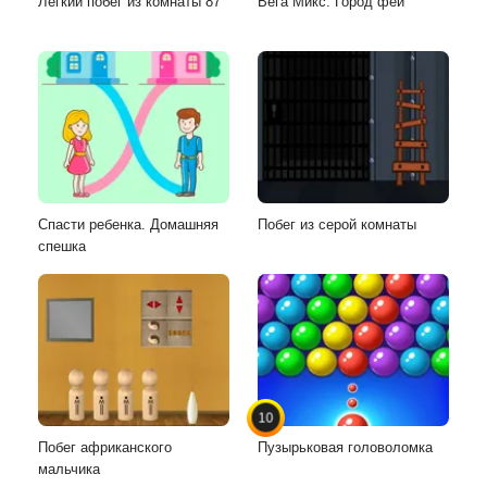
Легкий побег из комнаты 87
Вега Микс: Город фей
Спасти ребенка. Домашняя
Побег из серой комнаты
спешка
10
Побег африканского
Пузырьковая головоломка
мальчика