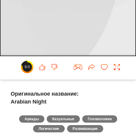
8.0
Оригинальное название:
Arabian Night
Аркады
Казуальные
Головоломки
Логические
Развивающие