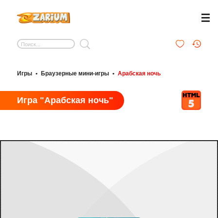
Игры
•
Браузерные мини-игры
•
Арабская ночь
Игра "Арабская ночь"