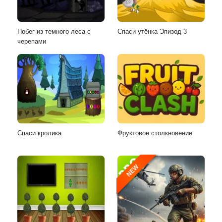
Побег из темного леса с
Спаси утёнка Эпизод 3
черепами
Спаси кролика
Фруктовое столкновение
NEW