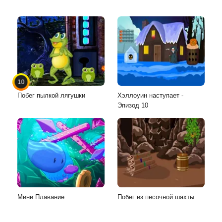
10
Побег пылкой лягушки
Хэллоуин наступает -
Эпизод 10
Мини Плавание
Побег из песочной шахты