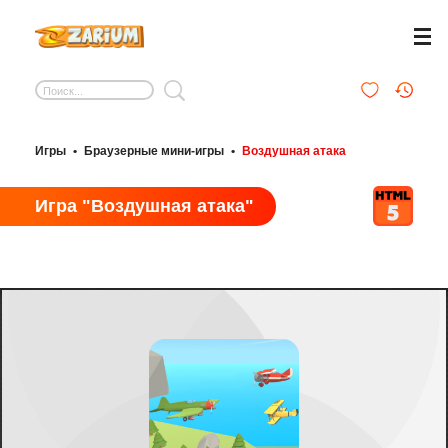
Игры
•
Браузерные мини-игры
•
Воздушная атака
Игра "Воздушная атака"