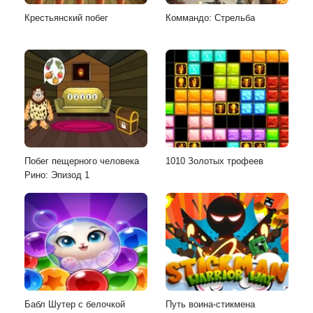
Крестьянский побег
Коммандо: Стрельба
Побег пещерного человека
1010 Золотых трофеев
Рино: Эпизод 1
Бабл Шутер с белочкой
Путь воина-стикмена