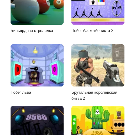
Бильярдная стрелялка
Побег баскетболиста 2
Побег льва
Брутальная королевская
битва 2