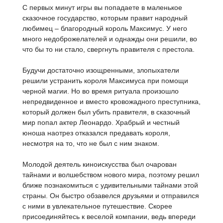
С первых минут игры вы попадаете в маленькое
сказочное государство, которым правит народный
любимец – благородный король Максимус. У него
много недоброжелателей и однажды они решили, во
что бы то ни стало, свергнуть правителя с престола.
Будучи достаточно изощренными, злопыхатели
решили устранить короля Максимуса при помощи
черной магии. Но во время ритуала произошло
непредвиденное и вместо кровожадного преступника,
который должен был убить правителя, в сказочный
мир попал актер Леонардо. Храбрый и честный
юноша наотрез отказался предавать короля,
несмотря на то, что не был с ним знаком.
Молодой деятель киноискусства был очарован
тайнами и волшебством нового мира, поэтому решил
ближе познакомиться с удивительными тайнами этой
страны. Он быстро обзавелся друзьями и отправился
с ними в увлекательное путешествие. Скорее
присоединяйтесь к веселой компании, ведь впереди