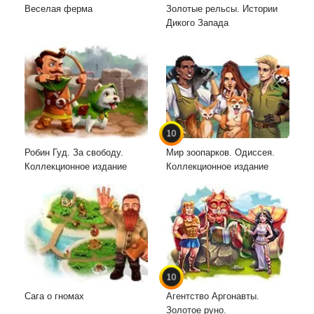
Веселая ферма
Золотые рельсы. Истории
Дикого Запада
10
Робин Гуд. За свободу.
Мир зоопарков. Одиссея.
Коллекционное издание
Коллекционное издание
10
Сага о гномах
Агентство Аргонавты.
Золотое руно.