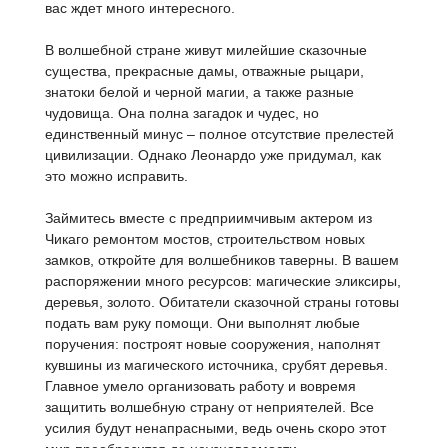
вас ждет много интересного.
В волшебной стране живут милейшие сказочные
существа, прекрасные дамы, отважные рыцари,
знатоки белой и черной магии, а также разные
чудовища. Она полна загадок и чудес, но
единственный минус – полное отсутствие прелестей
цивилизации. Однако Леонардо уже придумал, как
это можно исправить.
Займитесь вместе с предприимчивым актером из
Чикаго ремонтом мостов, строительством новых
замков, откройте для волшебников таверны. В вашем
распоряжении много ресурсов: магические эликсиры,
деревья, золото. Обитатели сказочной страны готовы
подать вам руку помощи. Они выполнят любые
поручения: построят новые сооружения, наполнят
кувшины из магического источника, срубят деревья.
Главное умело организовать работу и вовремя
защитить волшебную страну от неприятелей. Все
усилия будут ненапрасными, ведь очень скоро этот