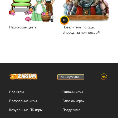
10
Парижские цветы
Повелитель погоды.
Вперед, за принцессой!
RU - Русский
Все игры
Онлайн игры
Браузерные игры
Блог об играх
Казуальные ПК игры
Поддержка