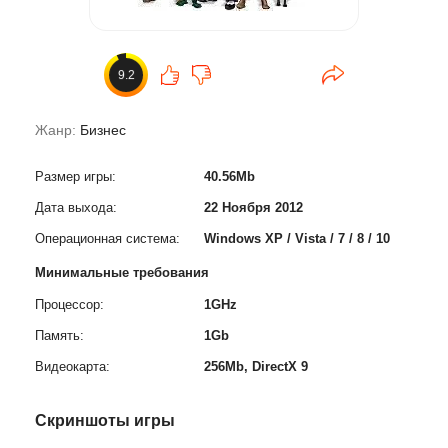
9.2
Жанр:
Бизнес
Размер игры:
40.56Mb
Дата выхода:
22 Ноября 2012
Операционная система:
Windows XP / Vista / 7 / 8 / 10
Минимальные требования
Процессор:
1GHz
Память:
1Gb
Видеокарта:
256Mb, DirectX 9
Скриншоты игры