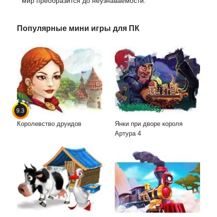
мир преобразится до неузнаваемости.
Популярные мини игры для ПК
9.3
Королевство друидов
Янки при дворе короля
Артура 4