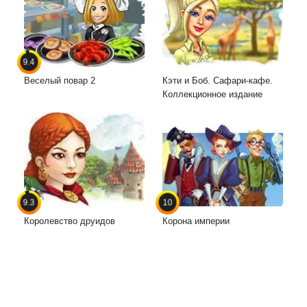
9.4
Веселый повар 2
Кэти и Боб. Сафари-кафе.
Коллекционное издание
9.3
10
Королевство друидов
Корона империи