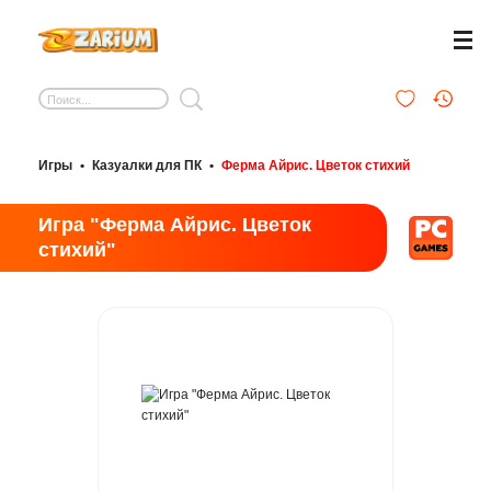
Игры
•
Казуалки для ПК
•
Ферма Айрис. Цветок стихий
Игра "Ферма Айрис. Цветок
стихий"