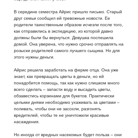
В середине семестра Айрис пришло письмо. Старый
друг семьи сообщил ей тревожные новости. Ее
родители таинственным образом исчезли после того,
как отправились в экспедицию, из которой давно
должны были бы вернуться. Девушка поспешила
домой. Она уверена, что нужно срочно отправлять на
розыски родителей самого лучшего сыщика. Но для
этого нужны деньги.
Айрис решила заработать на ферме отца. Она уже
знает, как превращать цветы в деньги, но ей
понадобится помощь, так как нужно слишком много
всего сделать – запасти воду и высадить цветы,
обзавестись корзинами для букетов. Практически
целыми днями необходимо ухаживать за цветами –
поливать, чтобы они не засохли, разгонять
вредителей, чтобы те не уничтожили красивые
насаждения.
Но иногда от вредных насекомых будет польза – они