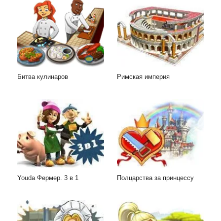
Битва кулинаров
Римская империя
Youda Фермер. 3 в 1
Полцарства за принцессу