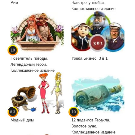
Рим
Навстречу любви.
Коллекционное издание
10
Повелитель погоды.
Youda Бизнес. 3 в 1
Легендарный герой.
Коллекционное издание
8.3
10
Модный дом
12 подвигов Геракла.
Золотое руно.
Коллекционное издание