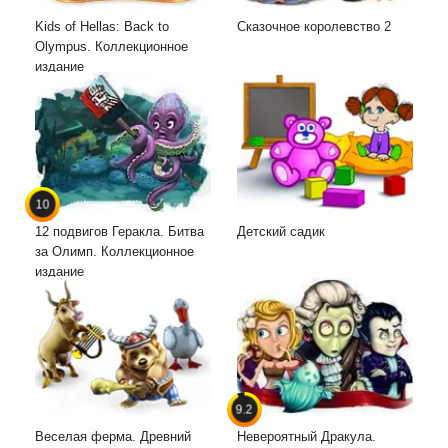
Kids of Hellas: Back to
Сказочное королевство 2
Olympus. Коллекционное
издание
10
12 подвигов Геракла. Битва
Детский садик
за Олимп. Коллекционное
издание
9.2
Веселая ферма. Древний
Невероятный Дракула.