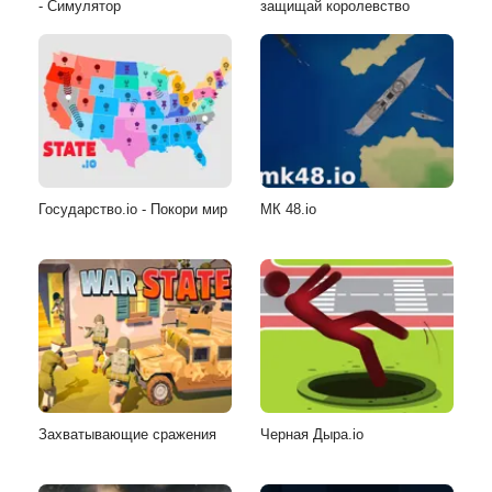
- Симулятор
защищай королевство
Государство.io - Покори мир
МК 48.io
Захватывающие сражения
Черная Дыра.io