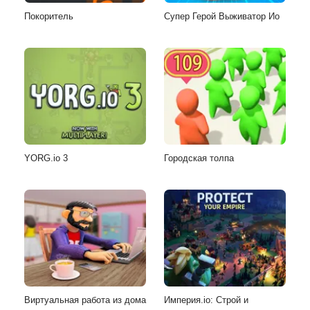
Покоритель
Супер Герой Выживатор Ио
YORG.io 3
Городская толпа
Виртуальная работа из дома
Империя.io: Строй и