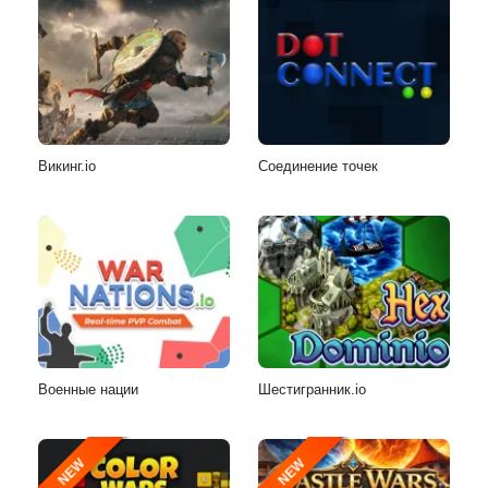
Викинг.io
Соединение точек
Военные нации
Шестигранник.io
NEW
NEW