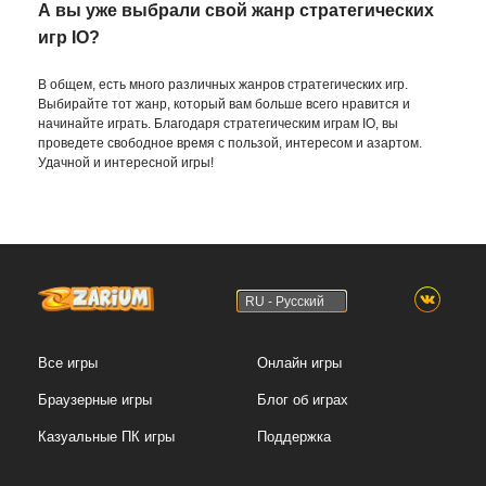
А вы уже выбрали свой жанр стратегических
игр IO?
В общем, есть много различных жанров стратегических игр.
Выбирайте тот жанр, который вам больше всего нравится и
начинайте играть. Благодаря стратегическим играм IO, вы
проведете свободное время с пользой, интересом и азартом.
Удачной и интересной игры!
RU - Русский
Все игры
Онлайн игры
Браузерные игры
Блог об играх
Казуальные ПК игры
Поддержка