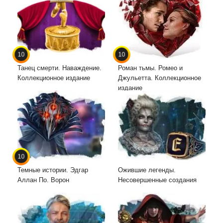
10
10
Танец смерти. Наваждение.
Роман тьмы. Ромео и
Коллекционное издание
Джульетта. Коллекционное
издание
10
Темные истории. Эдгар
Ожившие легенды.
Аллан По. Ворон
Несовершенные создания