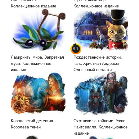
Коллекционное издание
Коллекционное издание
9.1
Лабиринты мира. Запретная
Рождественские истории.
муза. Коллекционное
Ганс Христиан Андерсен.
издание
Оловянный солдатик.
Коллекционное издание
Королевский детектив.
Охотники за тайнами. Ужас
Королева теней
Найтсвилля. Коллекционное
издание