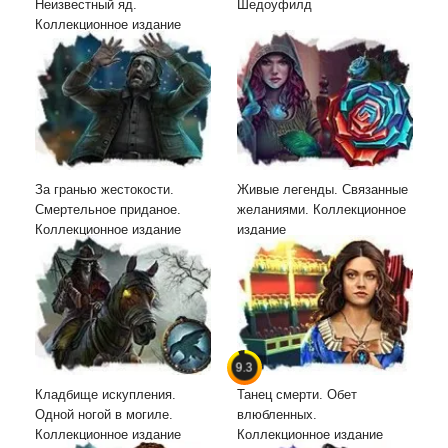
Неизвестный яд.
Шедоуфилд
Коллекционное издание
За гранью жестокости.
Живые легенды. Связанные
Смертельное приданое.
желаниями. Коллекционное
Коллекционное издание
издание
9.3
Кладбище искупления.
Танец смерти. Обет
Одной ногой в могиле.
влюбленных.
Коллекционное издание
Коллекционное издание