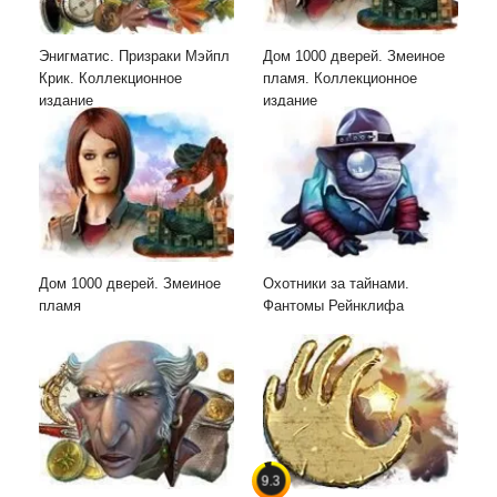
Энигматис. Призраки Мэйпл
Дом 1000 дверей. Змеиное
Крик. Коллекционное
пламя. Коллекционное
издание
издание
Дом 1000 дверей. Змеиное
Охотники за тайнами.
пламя
Фантомы Рейнклифа
9.3