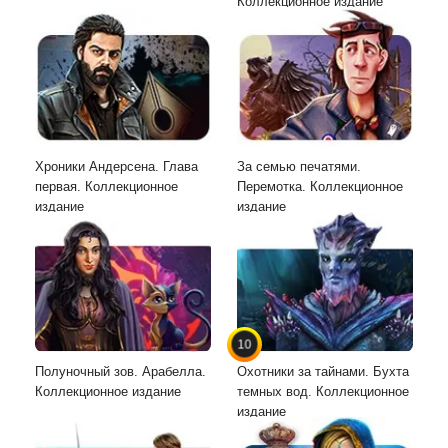
Коллекционное издание
Хроники Андерсена. Глава
За семью печатями.
первая. Коллекционное
Перемотка. Коллекционное
издание
издание
10
Полуночный зов. Арабелла.
Охотники за тайнами. Бухта
Коллекционное издание
темных вод. Коллекционное
издание