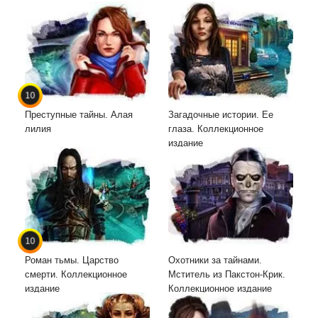
10
Преступные тайны. Алая
Загадочные истории. Ее
лилия
глаза. Коллекционное
издание
10
Роман тьмы. Царство
Охотники за тайнами.
смерти. Коллекционное
Мститель из Пакстон-Крик.
издание
Коллекционное издание