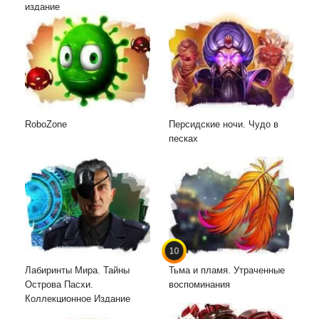
издание
RoboZone
Персидские ночи. Чудо в
песках
10
Лабиринты Мира. Тайны
Тьма и пламя. Утраченные
Острова Пасхи.
воспоминания
Коллекционное Издание