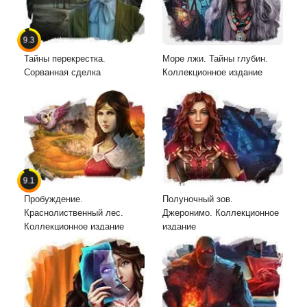
9.3
Тайны перекрестка.
Море лжи. Тайны глубин.
Сорванная сделка
Коллекционное издание
9.1
Пробуждение.
Полуночный зов.
Краснолиственный лес.
Джеронимо. Коллекционное
Коллекционное издание
издание