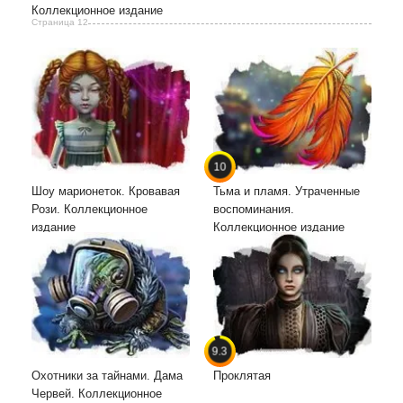
Коллекционное издание
Страница 12
10
Шоу марионеток. Кровавая
Тьма и пламя. Утраченные
Рози. Коллекционное
воспоминания.
издание
Коллекционное издание
9.3
Охотники за тайнами. Дама
Проклятая
Червей. Коллекционное