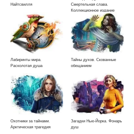
Найтсвилля
Смертельная слава.
Коллекционное издание
Лабиринты мира.
Тайны духов. Скованные
Расколотая душа
обещанием
Охотники за тайнами.
Загадки Нью-Йорка. Фонарь
Арктическая трагедия
душ