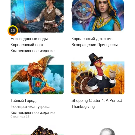
10
Неизведанные воды.
Королевский детектив.
Королевский порт.
Возвращение Принцессы
Коллекционное издание
Тайный Город.
Shopping Clutter 4: A Perfect
Неотвратимая угроза.
Thanksgiving
Коллекционное издание
Страница 13