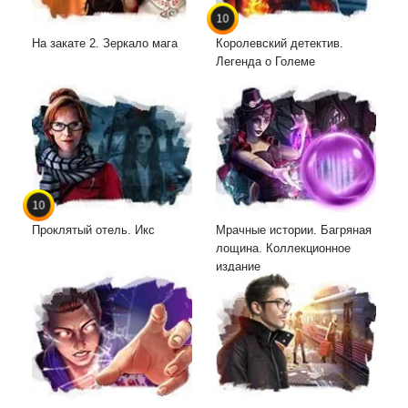
10
На закате 2. Зеркало мага
Королевский детектив.
Легенда о Големе
10
Проклятый отель. Икс
Мрачные истории. Багряная
лощина. Коллекционное
издание