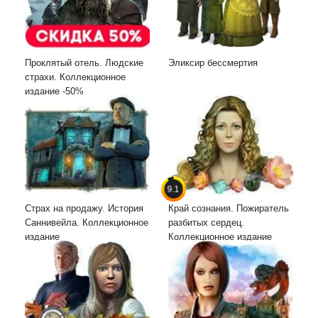
Проклятый отель. Людские
Эликсир бессмертия
страхи. Коллекционное
издание -50%
9.1
Страх на продажу. История
Край сознания. Пожиратель
Саннивейла. Коллекционное
разбитых сердец.
издание
Коллекционное издание