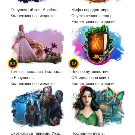
Полуночный зов. Анабель.
Мифы народов мира.
Коллекционное издание
Опустошенное сердце.
Коллекционное издание
9.3
10
Темные предания. Баллада
Вечное путешествие.
о Рапунцель.
Обсидиановая книга.
Коллекционное издание
Коллекционное издание
Охотники за тайнами. Ужас
Последний дубль.