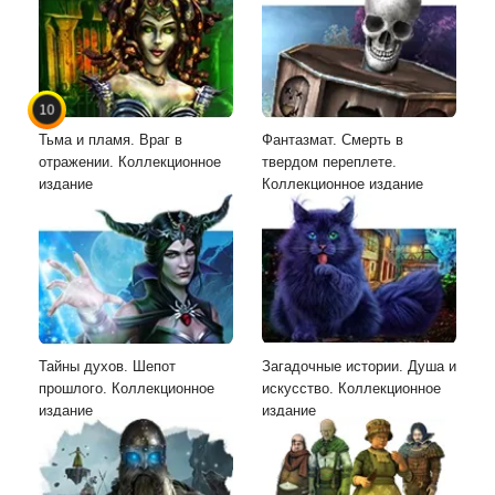
10
Тьма и пламя. Враг в
Фантазмат. Смерть в
отражении. Коллекционное
твердом переплете.
издание
Коллекционное издание
Тайны духов. Шепот
Загадочные истории. Душа и
прошлого. Коллекционное
искусство. Коллекционное
издание
издание