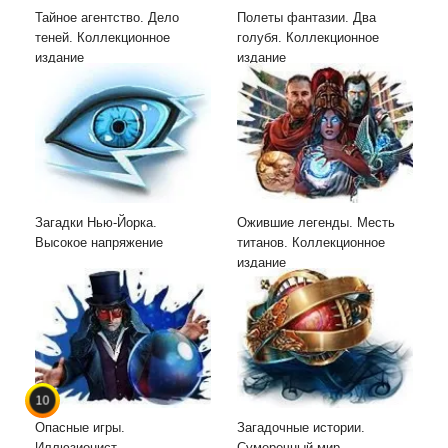
Тайное агентство. Дело
Полеты фантазии. Два
теней. Коллекционное
голубя. Коллекционное
издание
издание
Загадки Нью-Йорка.
Ожившие легенды. Месть
Высокое напряжение
титанов. Коллекционное
издание
10
Опасные игры.
Загадочные истории.
Иллюзионист.
Сумеречный мир.