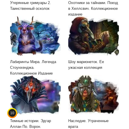
Утерянные гримуары 2.
Охотники за тайнами. Поезд
Таинственный осколок
в Хеллсвич. Коллекционное
издание
Лабиринты Мира. Легенда
Шоу марионеток. Ее
Стоунхенджа.
ужасная коллекция
Коллекционное Издание
10
Темные истории. Эдгар
Наследие. Утраченные
Аллан По. Ворон.
врата