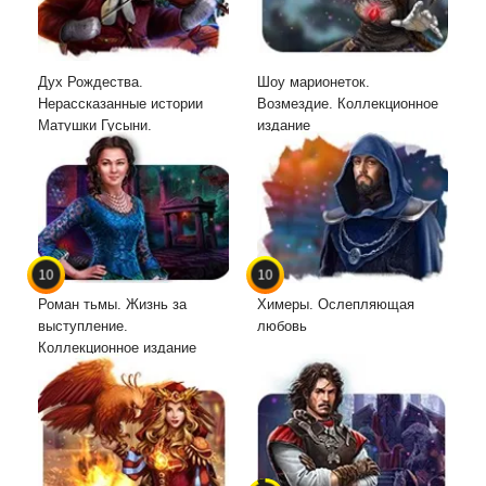
Дух Рождества.
Шоу марионеток.
Нерассказанные истории
Возмездие. Коллекционное
Матушки Гусыни.
издание
Коллекционное издание
10
10
Роман тьмы. Жизнь за
Химеры. Ослепляющая
выступление.
любовь
Коллекционное издание