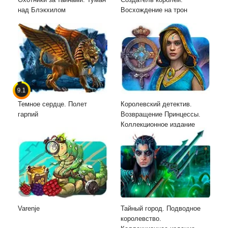
над Блэкхилом
Восхождение на трон
9.1
Темное сердце. Полет
Королевский детектив.
гарпий
Возвращение Принцессы.
Коллекционное издание
Varenje
Тайный город. Подводное
королевство.