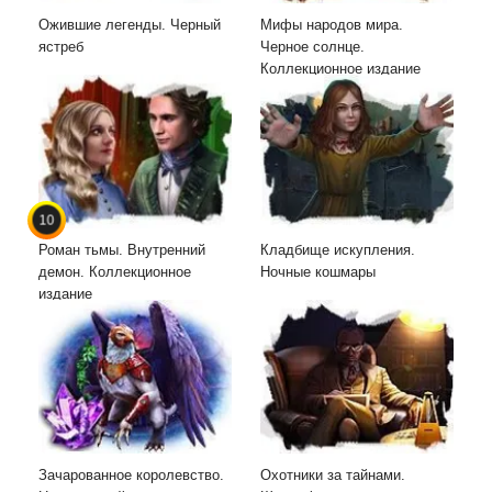
Ожившие легенды. Черный
Мифы народов мира.
ястреб
Черное солнце.
Коллекционное издание
10
Роман тьмы. Внутренний
Кладбище искупления.
демон. Коллекционное
Ночные кошмары
издание
Зачарованное королевство.
Охотники за тайнами.