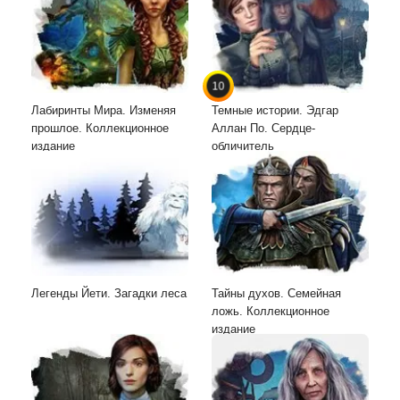
10
Лабиринты Мира. Изменяя
Темные истории. Эдгар
прошлое. Коллекционное
Аллан По. Сердце-
издание
обличитель
Легенды Йети. Загадки леса
Тайны духов. Семейная
ложь. Коллекционное
издание