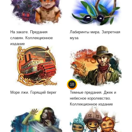
На закате. Предания
Лабиринты мира. Запретная
славян. Коллекционное
муза
издание
10
Море лжи. Горящий берег
Темные предания. Джек и
небесное королевство.
Коллекционное издание