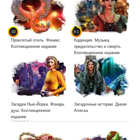
10
9.1
Проклятый отель. Феникс.
Каденция. Музыка,
Коллекционное издание
предательство и смерть.
Коллекционное издание
Загадки Нью-Йорка. Фонарь
Загадочные истории. Дикая
душ. Коллекционное
Аляска
издание
Страница 9