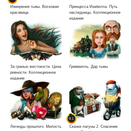
Измерения тьмы. Восковая
Принцесса Изабелла. Путь
красавица
наследницы. Коллекционное
издание
За гранью жестокости. Цена
Гримвилль. Дар тьмы
ревности. Коллекционное
издание
9.1
Легенды прошлого. Милость
Сказки лагуны 2. Спасение