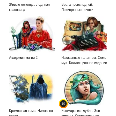
Живые легенды. Ледяная
Врата преисподней.
красавица
Похищенные печати
Академия магии 2
Наказанные талантом. Семь
муз. Коллекционное издание
10
Кромешная тьма. Никого на
Кошмары из глубин. Зов
борту
сирены. Коллекционное