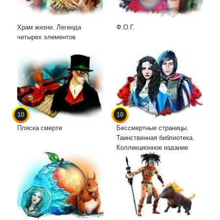
Храм жизни. Легенда
Ф.О.Г.
четырех элементов
10
10
Пляска смерти
Бессмертные страницы.
Таинственная библиотека.
Коллекционное издание