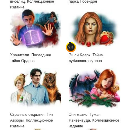
виселиц. Коллекционное
парка Посейдон
издание
9.3
Хранители. Последняя
Эшли Кларк. Тайна
тайна Ордена
рубинового кулона
Странные открытия. Пик
Энигматис. Туман
Авроры. Коллекционное
Рэйвенвуда. Коллекционное
издание
издание