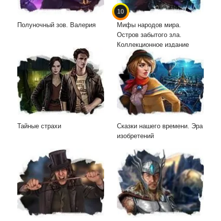
10
Полуночный зов. Валерия
Мифы народов мира.
Остров забытого зла.
Коллекционное издание
Тайные страхи
Сказки нашего времени. Эра
изобретений