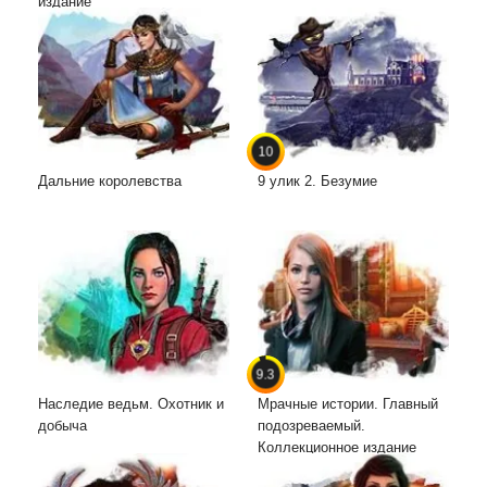
издание
10
Дальние королевства
9 улик 2. Безумие
9.3
Наследие ведьм. Охотник и
Мрачные истории. Главный
добыча
подозреваемый.
Коллекционное издание