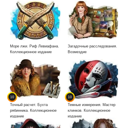
Море лжи. Риф Левиафана.
Загадочные расследования.
Коллекционное издание
Возмездие
10
10
Точный расчет. Бухта
Темные измерения. Мастер
рябинника. Коллекционное
клинков. Коллекционное
издание
издание