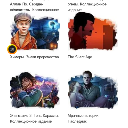
Аллан По. Сердце-
огнем. Коллекционное
обличитель. Коллекционное
издание
издание
10
Химеры. Знаки пророчества
The Silent Age
Энигматис 3. Тень Кархалы.
Мрачные истории.
Коллекционное издание
Наследник