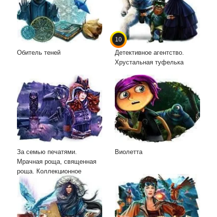
10
Обитель теней
Детективное агентство.
Хрустальная туфелька
За семью печатями.
Виолетта
Мрачная роща, священная
роща. Коллекционное
издание