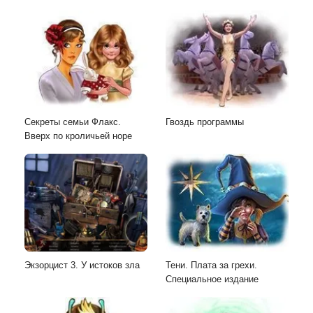
Секреты cемьи Флакс.
Гвоздь программы
Вверх по кроличьей норе
Экзорцист 3. У истоков зла
Тени. Плата за грехи.
Специальное издание