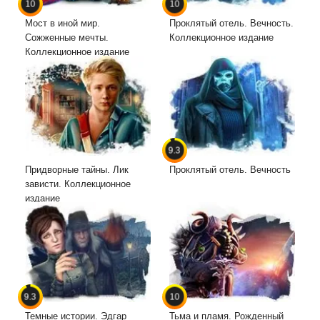
10
10
Мост в иной мир.
Проклятый отель. Вечность.
Сожженные мечты.
Коллекционное издание
Коллекционное издание
9.3
Придворные тайны. Лик
Проклятый отель. Вечность
зависти. Коллекционное
издание
9.3
10
Темные истории. Эдгар
Тьма и пламя. Рожденный