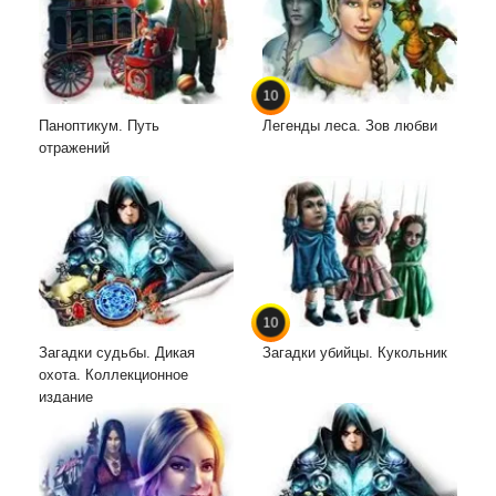
10
Паноптикум. Путь
Легенды леса. Зов любви
отражений
10
Загадки судьбы. Дикая
Загадки убийцы. Кукольник
охота. Коллекционное
издание