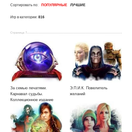
Сортировать по:
ПОПУЛЯРНЫЕ
ЛУЧШИЕ
Игр в категории:
816
Страница 7
За семью печатями.
Э.П.И.К. Повелитель
Карнавал судьбы.
желаний
Коллекционное издание