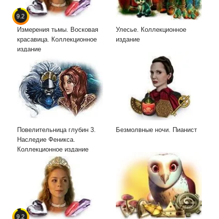
9.2
Измерения тьмы. Восковая
Улесье. Коллекционное
красавица. Коллекционное
издание
издание
Повелительница глубин 3.
Безмолвные ночи. Пианист
Наследие Феникса.
Коллекционное издание
9.2