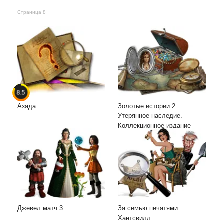
Страница 8
8.5
Азада
Золотые истории 2:
Утерянное наследие.
Коллекционное издание
Джевел матч 3
За семью печатями.
Хантсвилл