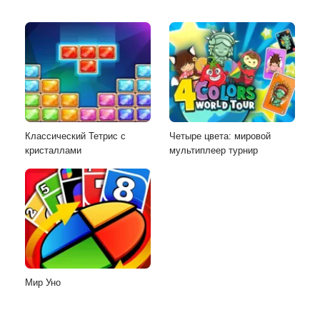
Классический Тетрис с
Четыре цвета: мировой
кристаллами
мультиплеер турнир
Мир Уно