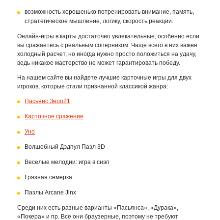
возможность хорошенько потренировать внимание, память,
стратегическое мышление, логику, скорость реакции.
Онлайн-игры в карты достаточно увлекательные, особенно если
вы сражаетесь с реальным соперником. Чаще всего в них важен
холодный расчет, но иногда нужно просто положиться на удачу,
ведь никакое мастерство не может гарантировать победу.
На нашем сайте вы найдете лучшие карточные игры для двух
игроков, которые стали признанной классикой жанра:
Пасьянс Зеро21
Карточное сражение
Уно
Волшебный Дэдпул Пазл 3D
Веселые мелодии: игра в снэп
Грязная семерка
Пазлы Arcane Jinx
Среди них есть разные варианты «Пасьянса», «Дурака»,
«Покера» и пр. Все они браузерные, поэтому не требуют