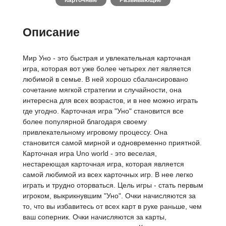
Карточные
Развивающие
Описание
Мир Уно - это быстрая и увлекательная карточная
игра, которая вот уже более четырех лет является
любимой в семье. В ней хорошо сбалансировано
сочетание мягкой стратегии и случайности, она
интересна для всех возрастов, и в нее можно играть
где угодно. Карточная игра "Уно" становится все
более популярной благодаря своему
привлекательному игровому процессу. Она
становится самой мирной и одновременно приятной.
Карточная игра Uno world - это веселая,
нестареющая карточная игра, которая является
самой любимой из всех карточных игр. В нее легко
играть и трудно оторваться. Цель игры - стать первым
игроком, выкрикнувшим "Уно". Очки начисляются за
то, что вы избавитесь от всех карт в руке раньше, чем
ваш соперник. Очки начисляются за карты,