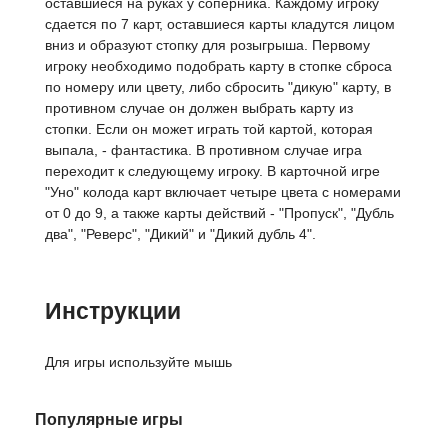
оставшиеся на руках у соперника. Каждому игроку
сдается по 7 карт, оставшиеся карты кладутся лицом
вниз и образуют стопку для розыгрыша. Первому
игроку необходимо подобрать карту в стопке сброса
по номеру или цвету, либо сбросить "дикую" карту, в
противном случае он должен выбрать карту из
стопки. Если он может играть той картой, которая
выпала, - фантастика. В противном случае игра
переходит к следующему игроку. В карточной игре
"Уно" колода карт включает четыре цвета с номерами
от 0 до 9, а также карты действий - "Пропуск", "Дубль
два", "Реверс", "Дикий" и "Дикий дубль 4".
Инструкции
Для игры используйте мышь
Популярные игры