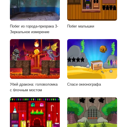
Побег из города-призрака 3-
Побег малышки
Зеркальное измерение
Убей дракона: головоломка
Спаси океонографа
с блочным мостом