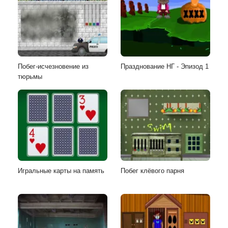
Побег-исчезновение из
Празднование НГ - Эпизод 1
тюрьмы
Игральные карты на память
Побег клёвого парня