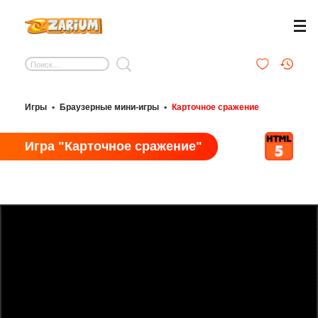
Игры
•
Браузерные мини-игры
•
Карточное сражение
Игра "Карточное сражение"