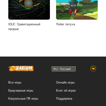
IDLE: Гравитационный
Побег петуха
прорыв
RU - Русский
Все игры
Онлайн игры
Браузерные игры
Блог об играх
Казуальные ПК игры
Поддержка