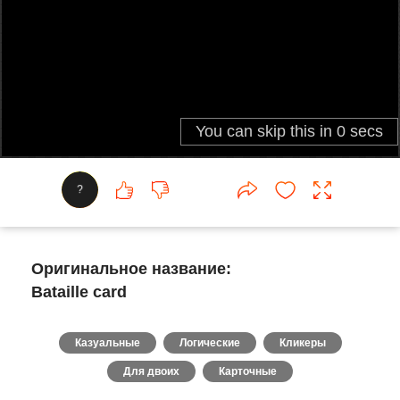
?
Оригинальное название:
Bataille card
Казуальные
Логические
Кликеры
Для двоих
Карточные