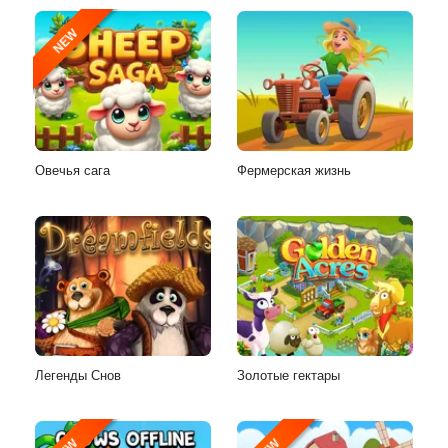
NEW
Овечья сага
Фермерская жизнь
Легенды Снов
Золотые гектары