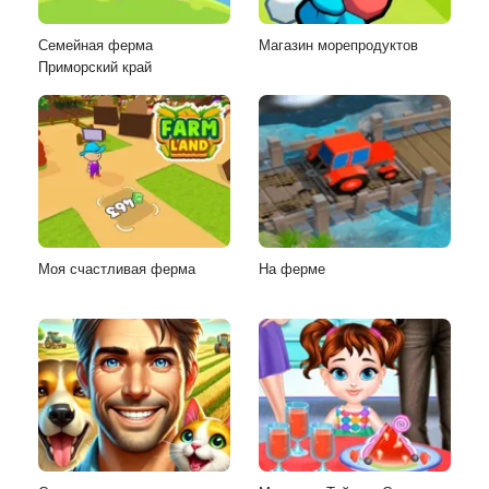
Семейная ферма
Магазин морепродуктов
Приморский край
Моя счастливая ферма
На ферме