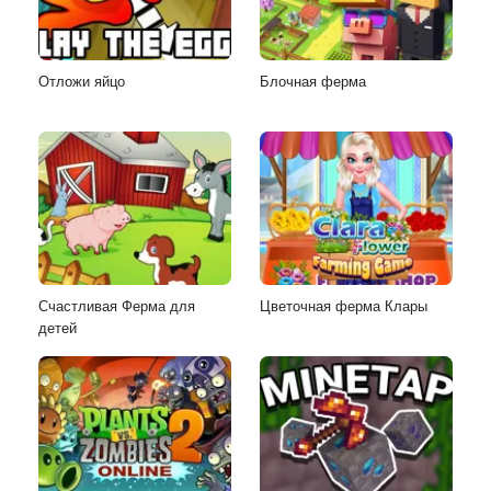
Отложи яйцо
Блочная ферма
Счастливая Ферма для
Цветочная ферма Клары
детей