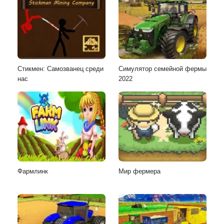
Стикмен: Самозванец среди
Симулятор семейной фермы
нас
2022
Фармлинк
Мир фермера