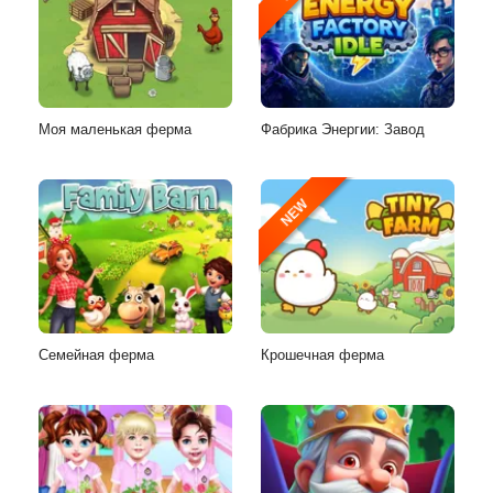
Моя маленькая ферма
Фабрика Энергии: Завод
NEW
Семейная ферма
Крошечная ферма