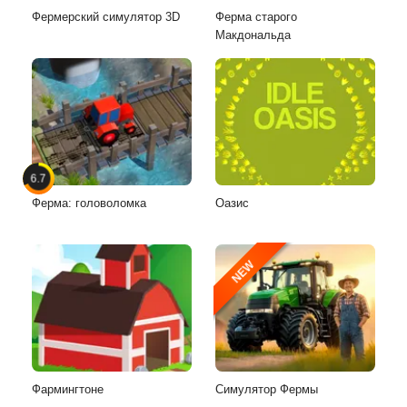
Фермерский симулятор 3D
Ферма старого
Макдональда
6.7
Ферма: головоломка
Оазис
NEW
Фармингтоне
Симулятор Фермы