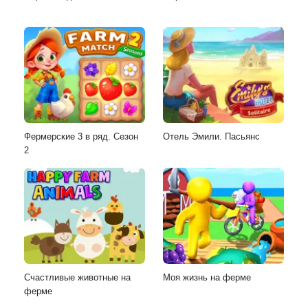
Фермерские 3 в ряд. Сезон
Отель Эмили. Пасьянс
2
Счастливые животные на
Моя жизнь на ферме
ферме