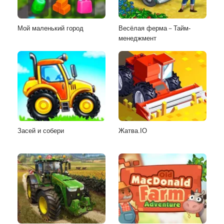
Мой маленький город
Весёлая ферма－Тайм-
менеджмент
Засей и собери
Жатва.IO