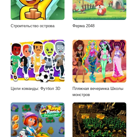
Строительство острова
Ферма 2048
Цели команды: Футбол 3D
Пляжная вечеринка Школы
монстров