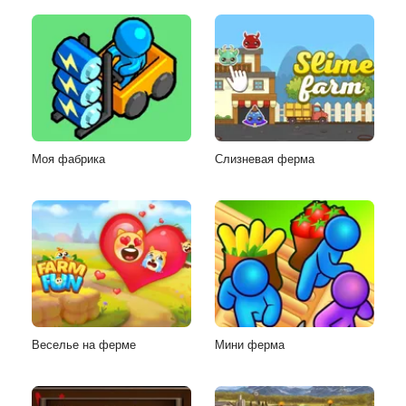
Моя фабрика
Слизневая ферма
Веселье на ферме
Мини ферма