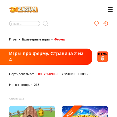
Игры
•
Браузерные игры
•
Ферма
Игры про ферму. Страница 2 из
4
Сортировать по:
ПОПУЛЯРНЫЕ
ЛУЧШИЕ
НОВЫЕ
Игр в категории:
215
Страница 2
NEW