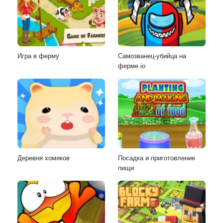
Игра в ферму
Самозванец-убийца на
ферме.io
Деревня хомяков
Посадка и приготовление
пищи