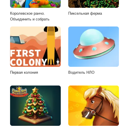
Королевское ранчо.
Пиксельная ферма
Объединить и собрать
Первая колония
Водитель НЛО