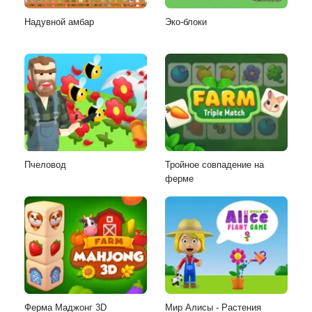
Надувной амбар
Эко-блоки
Пчеловод
Тройное совпадение на
ферме
Ферма Маджонг 3D
Мир Алисы - Растения