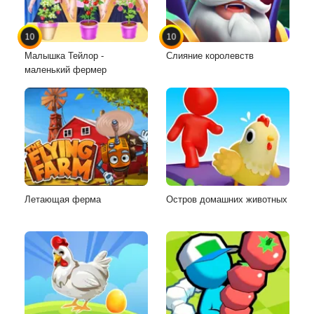
10
10
Малышка Тейлор -
Слияние королевств
маленький фермер
Летающая ферма
Остров домашних животных