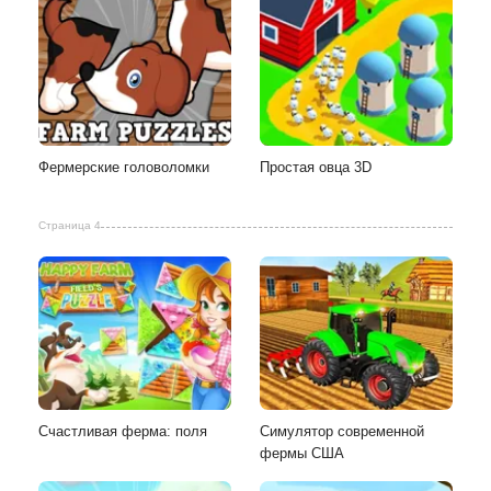
Фермерские головоломки
Простая овца 3D
Страница 4
Счастливая ферма: поля
Симулятор современной
фермы США