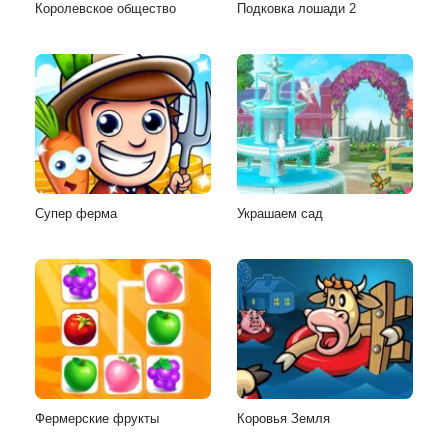
Королевское общество
Подковка лошади 2
Супер ферма
Украшаем сад
Фермерские фрукты
Коровья Земля