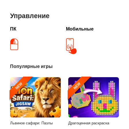
Управление
ПК
Мобильные
Популярные игры
NEW
NEW
Львиное сафари: Пазлы
Драгоценная раскраска