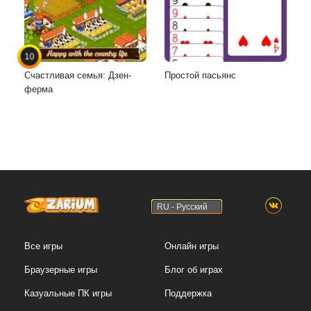
10
Счастливая семья: Дзен-
Простой пасьянс
ферма
RU - Русский
Все игры
Онлайн игры
Браузерные игры
Блог об играх
Казуальные ПК игры
Поддержка