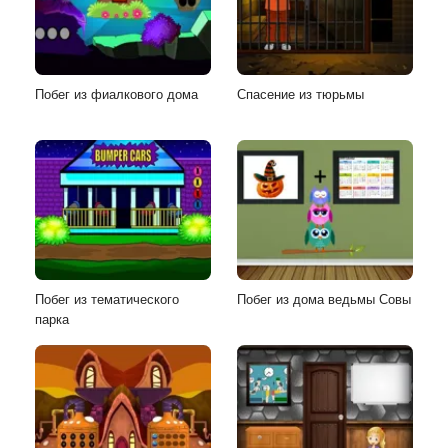
Побег из фиалкового дома
Спасение из тюрьмы
Побег из тематического
Побег из дома ведьмы Совы
парка