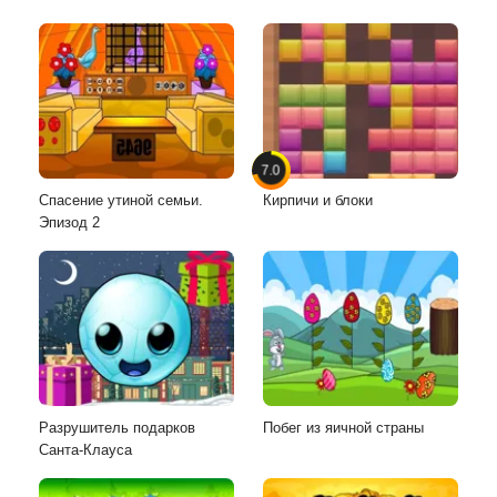
7.0
Спасение утиной семьи.
Кирпичи и блоки
Эпизод 2
Разрушитель подарков
Побег из яичной страны
Санта-Клауса