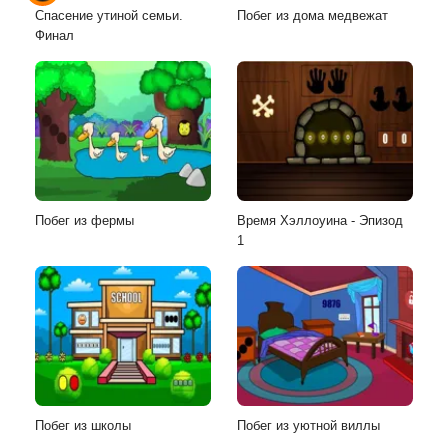
Спасение утиной семьи.
Побег из дома медвежат
Финал
Побег из фермы
Время Хэллоуина - Эпизод
1
Побег из школы
Побег из уютной виллы