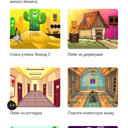
малого бизнеса
Спаси утёнка Эпизод 3
Побег из деревушки
2.9
Побег из коттеджа
Спасите египетскую кошку