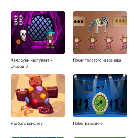
Хэллоуин наступает -
Побег толстого извозчика
Эпизод 3
Разбить конфету
Побег из казино