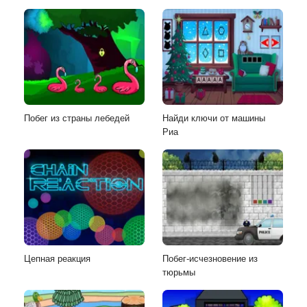
Побег из страны лебедей
Найди ключи от машины
Риа
Цепная реакция
Побег-исчезновение из
тюрьмы