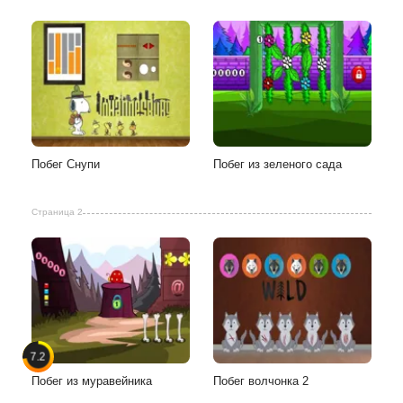
Побег Снупи
Побег из зеленого сада
Страница 2
7.2
Побег из муравейника
Побег волчонка 2