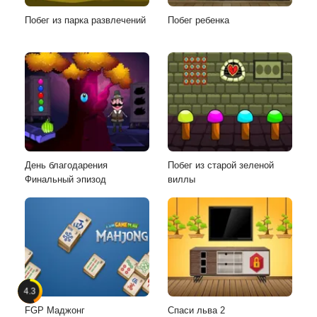
Побег из парка развлечений
Побег ребенка
День благодарения
Побег из старой зеленой
Финальный эпизод
виллы
4.3
FGP Маджонг
Спаси льва 2