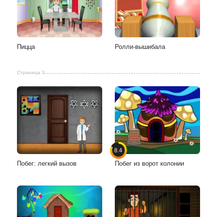
Пицца
Ролли-вышибала
Страница 3
8.4
Побег: легкий вызов
Побег из ворот колонии