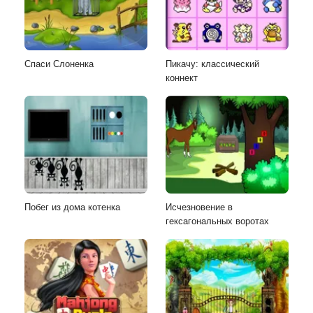
Спаси Слоненка
Пикачу: классический
коннект
Побег из дома котенка
Исчезновение в
гексагональных воротах