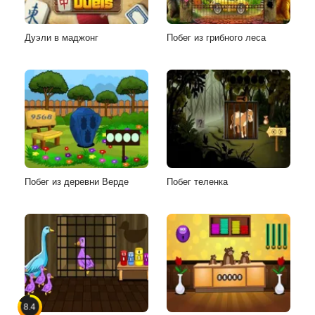
Дуэли в маджонг
Побег из грибного леса
Побег из деревни Верде
Побег теленка
8.4