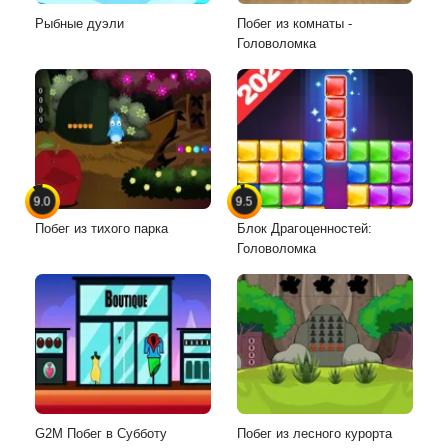
Рыбные дуэли
Побег из комнаты -
Головоломка
9.0
9.5
Побег из тихого парка
Блок Драгоценностей:
Головоломка
G2M Побег в Субботу
Побег из лесного курорта