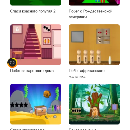
Спаси красного попугая 2
Побег с Рождественской
вечеринки
7.2
Побег из каретного дома
Побег африканского
мальчика