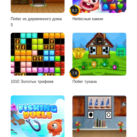
8.2
Побег из деревянного дома
Небесные камни
5
7.8
1010 Золотых трофеев
Побег тукана