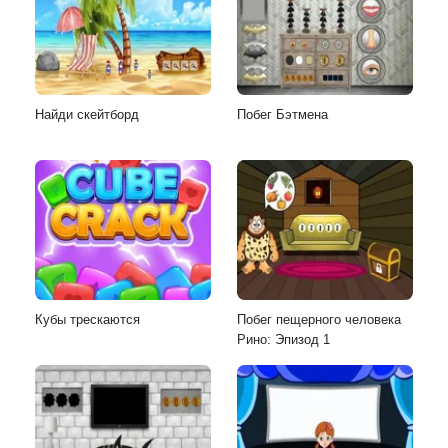
Найди скейтборд
Побег Бэтмена
Кубы трескаются
Побег пещерного человека
Рино: Эпизод 1