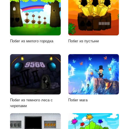
Побег из милого городка
Побег из пустыни
Побег из темного леса с
Побег мага
черепами