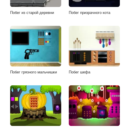
Побег из старой деревни
Побег призрачного кота
Побег грязного мальчишки
Побег шефа