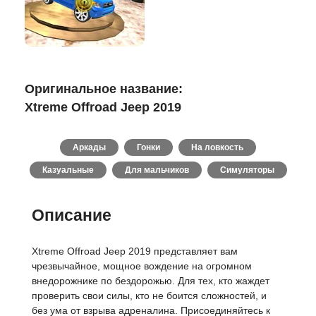
Оригинальное название:
Xtreme Offroad Jeep 2019
Аркады
Гонки
На ловкость
Казуальные
Для мальчиков
Симуляторы
Описание
Xtreme Offroad Jeep 2019 представляет вам
чрезвычайное, мощное вождение на огромном
внедорожнике по бездорожью. Для тех, кто жаждет
проверить свои силы, кто не боится сложностей, и
без ума от взрыва адреналина. Присоединяйтесь к