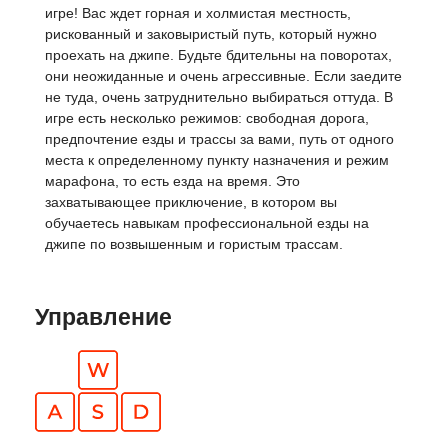
игре! Вас ждет горная и холмистая местность,
рискованный и заковыристый путь, который нужно
проехать на джипе. Будьте бдительны на поворотах,
они неожиданные и очень агрессивные. Если заедите
не туда, очень затруднительно выбираться оттуда. В
игре есть несколько режимов: свободная дорога,
предпочтение езды и трассы за вами, путь от одного
места к определенному пункту назначения и режим
марафона, то есть езда на время. Это
захватывающее приключение, в котором вы
обучаетесь навыкам профессиональной езды на
джипе по возвышенным и гористым трассам.
Управление