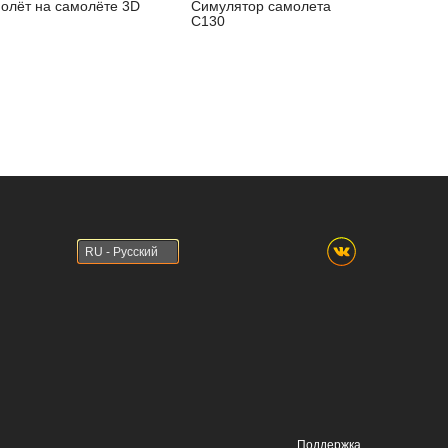
олёт на самолёте 3D
Симулятор самолета
C130
RU - Русский
Поддержка