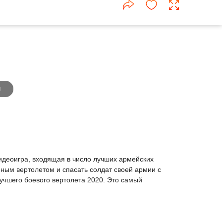
ы
видеоигра, входящая в число лучших армейских
нным вертолетом и спасать солдат своей армии с
лучшего боевого вертолета 2020. Это самый