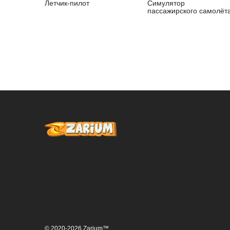
Летчик-пилот
Симулятор
пассажирского самолёт
© 2020-2026 Zarium™