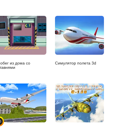
обег из дома со
Симулятор полета 3d
тавнями
6