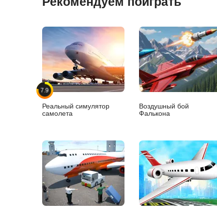
Рекомендуем поиграть
7.9
Реальный симулятор
Воздушный бой
самолета
Фалькона