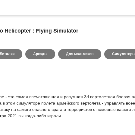
Helicopter : Flying Simulator
Леталки
Аркады
Для мальчиков
Симулятор
ame - это самая впечатляющая и разумная 3d вертолетная боевая 
а в этом симуляторе полета армейского вертолета - управлять вое
атаку на самого опасного врага и террористов с помощью вашего 
ра 2021 вы когда-либо играли.