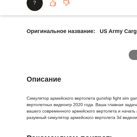
?
Оригинальное название:
US Army Cargo 
Описание
Симулятор армейского вертолета gunship fight sim g
вертолетных видеоигр 2020 года. Ваша главная задач
вашего современного армейского вертолета и начать 
разумный симулятор армейского вертолета 3d видеоиг