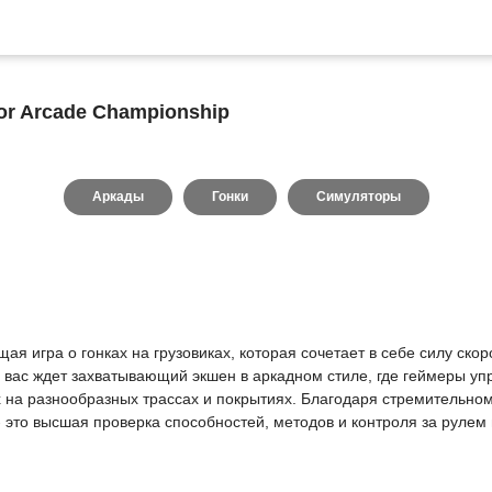
or Arcade Championship
Аркады
Гонки
Симуляторы
щая игра о гонках на грузовиках, которая сочетает в себе силу ск
 вас ждет захватывающий экшен в аркадном стиле, где геймеры уп
х на разнообразных трассах и покрытиях. Благодаря стремительн
- это высшая проверка способностей, методов и контроля за рулем 