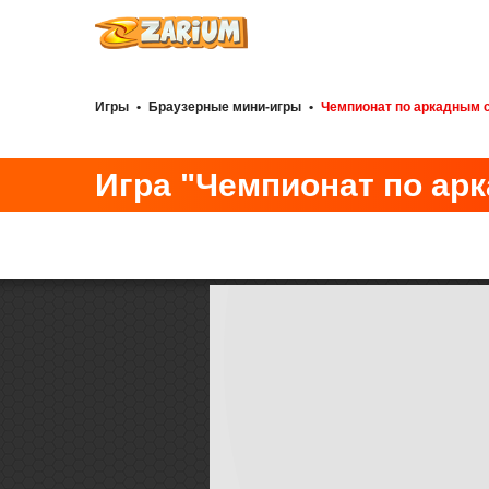
Игры
•
Браузерные мини-игры
•
Чемпионат по аркадным 
Игра "Чемпионат по ар