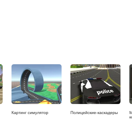
Картинг симулятор
Полицейские-каскадеры
М
к