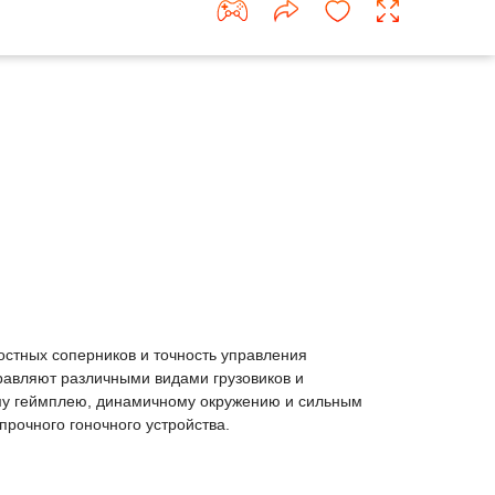
оростных соперников и точность управления
равляют различными видами грузовиков и
ому геймплею, динамичному окружению и сильным
прочного гоночного устройства.