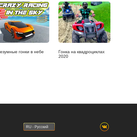
езумные гонки в небе
Гонка на квадроциклах
2020
RU - Русский