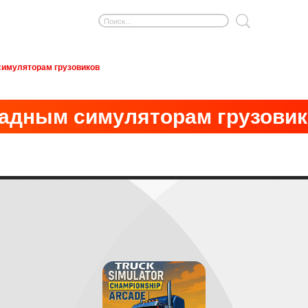
симуляторам грузовиков
кадным симуляторам грузовик