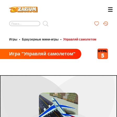
Игры
•
Браузерные мини-игры
•
Управляй самолетом
Игра "Управляй самолетом"