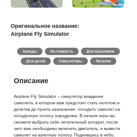
Оригинальное название:
Airplane Fly Simulator
Аркады
На ловкость
Для мальчиков
Для детей
Симуляторы
Леталки
Описание
Airplane Fly Simulator – симулятор вождения
самолета, в котором вам предстоит стать пилотом и
долетев до пункта назначения, посадить самолет на
посадочную полосу аэродрома. В начале игры вы
сможете выбрать себе летательный аппарат, после
чего вам необходимо включить двигатель, и вывести
самолет на взлетную полосу. Поднявшись в небо,