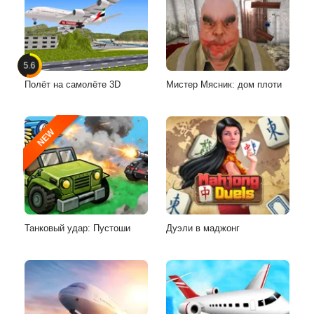
5.6
Полёт на самолёте 3D
Мистер Мясник: дом плоти
NEW
Танковый удар: Пустоши
Дуэли в маджонг