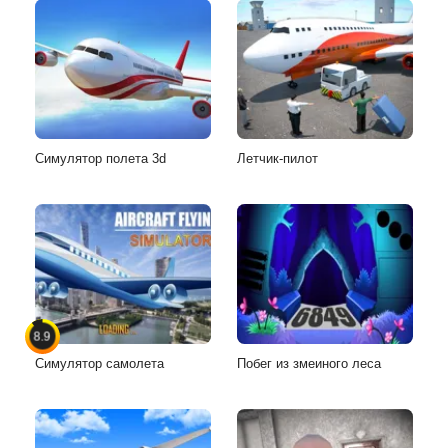
Симулятор полета 3d
Летчик-пилот
8.9
Симулятор самолета
Побег из змеиного леса