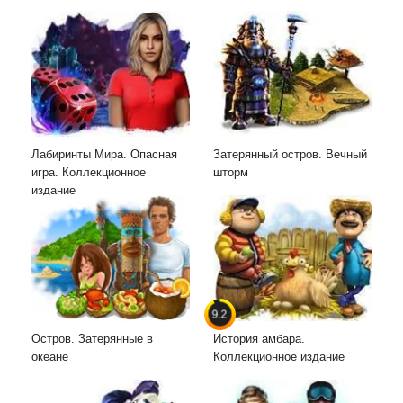
Лабиринты Мира. Опасная
Затерянный остров. Вечный
игра. Коллекционное
шторм
издание
9.2
Остров. Затерянные в
История амбара.
океане
Коллекционное издание