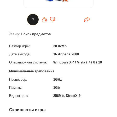
?
Жанр:
Поиск предметов
Размер игры:
28.02Mb
Дата выхода:
16 Апреля 2008
Операционная система:
Windows XP / Vista / 7 / 8 / 10
Минимальные требования
Процессор:
1GHz
Память:
1Gb
Видеокарта:
256Mb, DirectX 9
Скриншоты игры