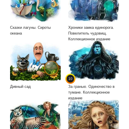
Сказки лагуны. Сироты
Хроники замка единорога.
океана
Повелитель чудовищ.
Коллекционное издание
10
Дивный сад
За гранью. Одиночество в
тумане. Коллекционное
издание