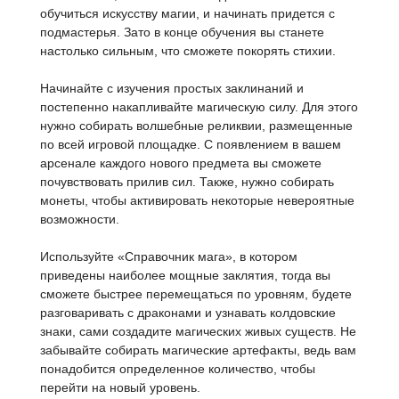
обучиться искусству магии, и начинать придется с
подмастерья. Зато в конце обучения вы станете
настолько сильным, что сможете покорять стихии.
Начинайте с изучения простых заклинаний и
постепенно накапливайте магическую силу. Для этого
нужно собирать волшебные реликвии, размещенные
по всей игровой площадке. С появлением в вашем
арсенале каждого нового предмета вы сможете
почувствовать прилив сил. Также, нужно собирать
монеты, чтобы активировать некоторые невероятные
возможности.
Используйте «Справочник мага», в котором
приведены наиболее мощные заклятия, тогда вы
сможете быстрее перемещаться по уровням, будете
разговаривать с драконами и узнавать колдовские
знаки, сами создадите магических живых существ. Не
забывайте собирать магические артефакты, ведь вам
понадобится определенное количество, чтобы
перейти на новый уровень.