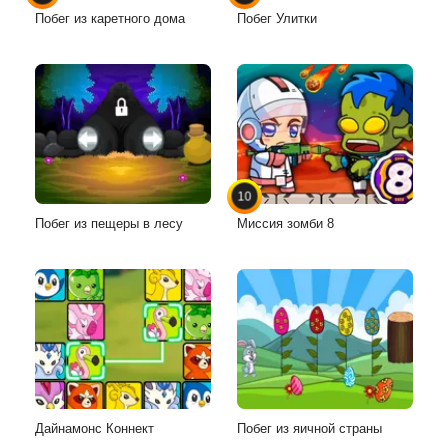
Побег из каретного дома
Побег Улитки
10
Побег из пещеры в лесу
Миссия зомби 8
Дайнамонс Коннект
Побег из яичной страны