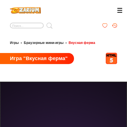
Игры
•
Браузерные мини-игры
•
Вкусная ферма
Игра "Вкусная ферма"