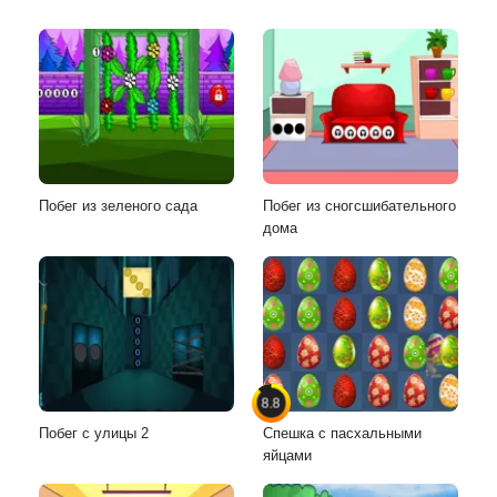
Побег из зеленого сада
Побег из сногсшибательного
дома
8.8
Побег с улицы 2
Спешка с пасхальными
яйцами