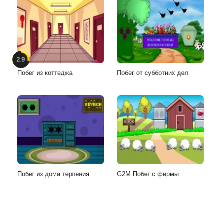
2.9
Побег из коттеджа
Побег от субботних дел
Побег из дома терпения
G2M Побег с фермы