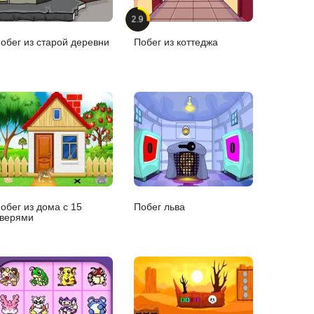
2.9
обег из старой деревни
Побег из коттеджа
обег из дома с 15
Побег льва
верями