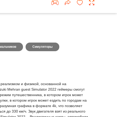
мальчиков
Симуляторы
 с реализмом и физикой, основанной на
ki Mehran guest Simulator 2022 геймеры смогут
 режим путешественника, в котором игрок может
улки, в котором игрок может ездить по городам на
ь разумная графика в формате 4k, что позволяет
 до 330 км/ч. Звук двигателя взят из реального
Simulator 2022. - Реалистичные карты, автомобили