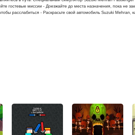
йте гостевые миссии - Доезжайте до места назначения, пока не за
тобы расслабиться - Раскрасьте свой автомобиль Suzuki Mehran, ка