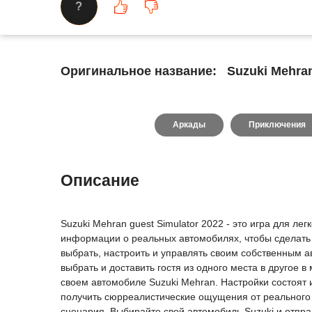
?
Оригинальное название:
Suzuki Mehran
Аркады
Приключения
Описание
Suzuki Mehran guest Simulator 2022 - это игра для л
информации о реальных автомобилях, чтобы сделать и
выбрать, настроить и управлять своим собственным а
выбрать и доставить гостя из одного места в другое 
своем автомобиле Suzuki Mehran. Настройки состоят и
получить сюрреалистические ощущения от реального у
сценария. Выбирайте свой автомобиль Suzuki и отпра