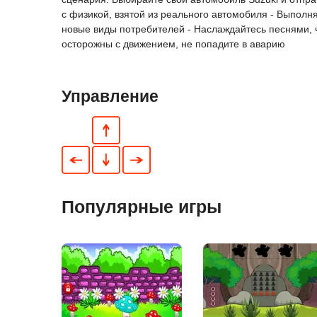
с физикой, взятой из реального автомобиля - Выполня
новые виды потребителей - Наслаждайтесь песнями, ч
осторожны с движением, не попадите в аварию
Управление
Популярные игры