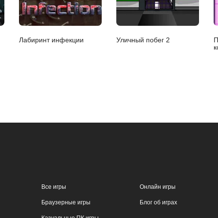
Лабиринт инфекции
Уличный побег 2
П
к
Все игры
Онлайн игры
Браузерные игры
Блог об играх