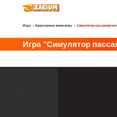
Игры
•
Браузерные мини-игры
•
Симулятор пассажирского
Игра "Симулятор пассаж