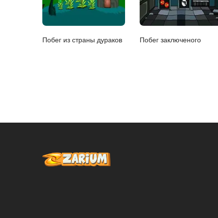
Побег из страны дураков
Побег заключеного