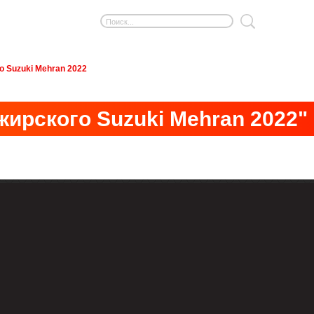
 Suzuki Mehran 2022
ирского Suzuki Mehran 2022"