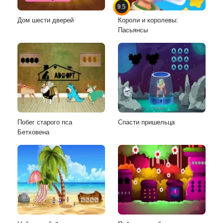
9.5
Дом шести дверей
Короли и королевы:
Пасьянсы
Побег старого пса
Спасти пришельца
Бетховена