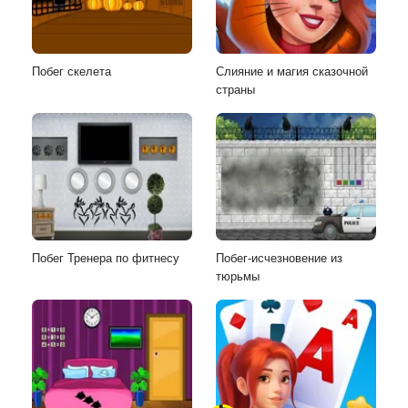
Побег скелета
Слияние и магия сказочной
страны
Побег Тренера по фитнесу
Побег-исчезновение из
тюрьмы