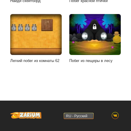
Найди скейтборд
Побег красной птички
Легкий побег из комнаты 62
Побег из пещеры в лесу
RU - Русский