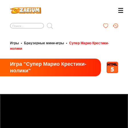
Игры
•
Браузерные мини-игры
•
Супер Марио Крестики-
нолики
Игра "Супер Марио Крестики-
нолики"