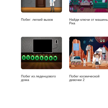
Побег: легкий вызов
Найди ключи от машин
Риа
Побег из леденцового
Побег космической
дома
девочки 2