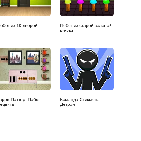
обег из 10 дверей
Побег из старой зеленой
виллы
арри Поттер: Побег
Команда Стикмена
едвига
Детройт