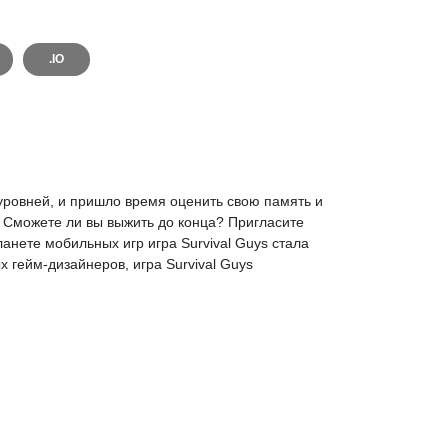
.IO
 уровней, и пришло время оценить свою память и
. Сможете ли вы выжить до конца? Пригласите
ланете мобильных игр игра Survival Guys стала
 гейм-дизайнеров, игра Survival Guys