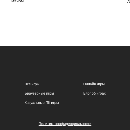
мячом
д
Все игры
Онлайн игры
Браузерные игры
Блог об играх
Казуальные ПК игры
Политика конфиденциальности