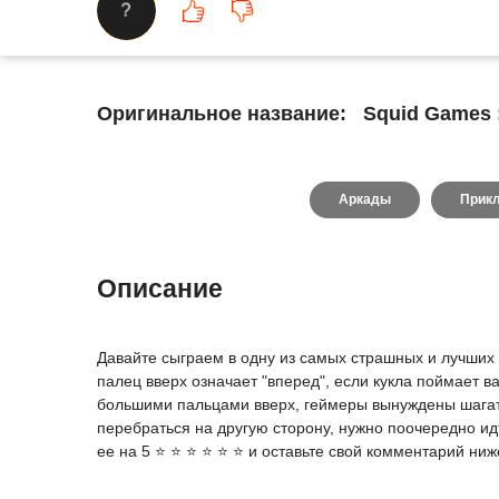
?
Оригинальное название:
Squid Games :
Аркады
Прик
Описание
Давайте сыграем в одну из самых страшных и лучших 
палец вверх означает "вперед", если кукла поймает в
большими пальцами вверх, геймеры вынуждены шагать
перебраться на другую сторону, нужно поочередно идти
ее на 5 ⭐ ⭐ ⭐ ⭐ ⭐ ⭐ и оставьте свой комментарий ниж