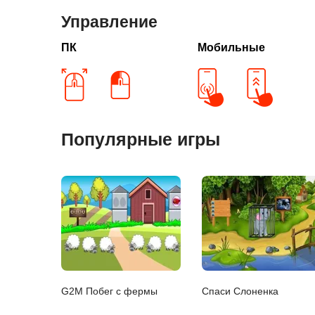
Управление
ПК
Мобильные
Популярные игры
G2M Побег с фермы
Спаси Слоненка