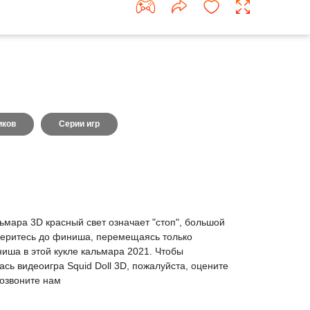
иков
Серии игр
ьмара 3D красный свет означает "стоп", большой
Доберитесь до финиша, перемещаясь только
иша в этой кукле кальмара 2021. Чтобы
ась видеоигра Squid Doll 3D, пожалуйста, оцените
позвоните нам