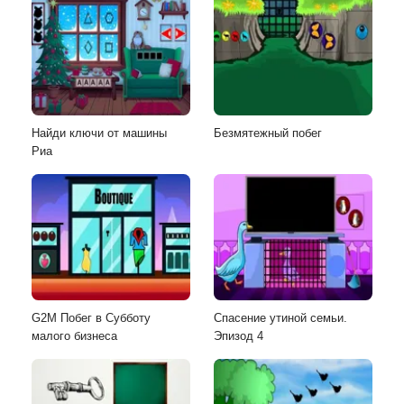
Найди ключи от машины
Безмятежный побег
Риа
G2M Побег в Субботу
Спасение утиной семьи.
малого бизнеса
Эпизод 4