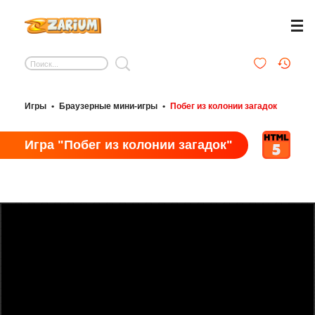
Игры
•
Браузерные мини-игры
•
Побег из колонии загадок
Игра "Побег из колонии загадок"