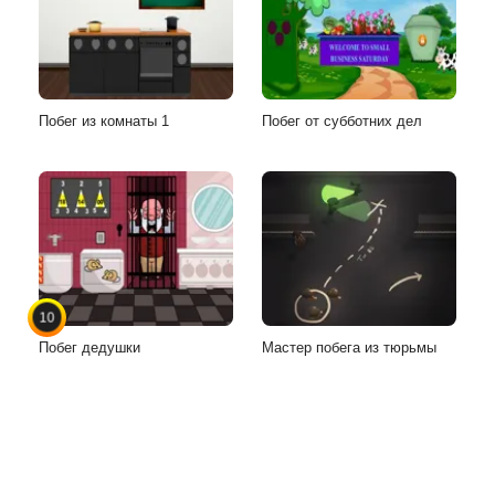
Побег из комнаты 1
Побег от субботних дел
10
Побег дедушки
Мастер побега из тюрьмы