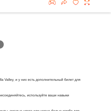
 Valley, и у них есть дополнительный билет для
исоединяйтесь, используйте ваши навыки
ринты, смелые цвета или черно-белые комбо для