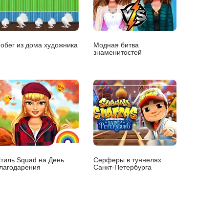
обег из дома художника
Модная битва
знаменитостей
тиль Squad на День
Серферы в туннелях
лагодарения
Санкт-Петербурга