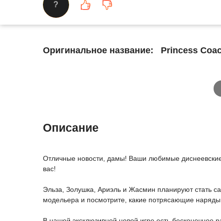
?
Оригинальное название:
Princess Coac
Описание
Отличные новости, дамы! Ваши любимые диснеевские п
вас!
Эльза, Золушка, Ариэль и Жасмин планируют стать с
модельера и посмотрите, какие потрясающие наряды
В нашей эксклюзивной новой игре есть бесконечное 