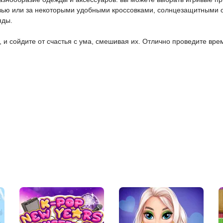
увью или за некоторыми удобными кроссовками, солнцезащитными 
яды.
 и сойдите от счастья с ума, смешивая их. Отлично проведите врем