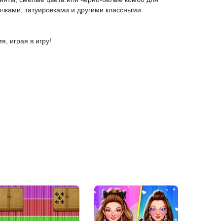
очками, татуировками и другими классными
я, играя в игру!