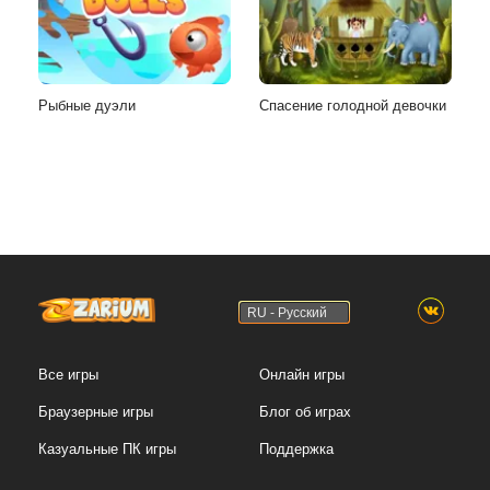
Рыбные дуэли
Спасение голодной девочки
RU - Русский
Все игры
Онлайн игры
Браузерные игры
Блог об играх
Казуальные ПК игры
Поддержка