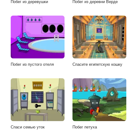
Побег из деревушки
Побег из деревни Верде
Побег из пустого отеля
Спасите египетскую кошку
Спаси семью уток
Побег петуха