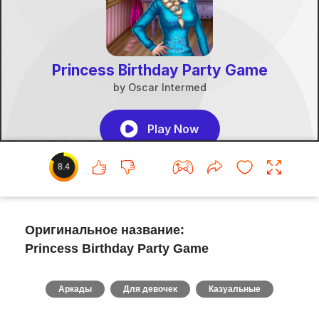
8.4
Оригинальное название:
Princess Birthday Party Game
Аркады
Для девочек
Казуальные