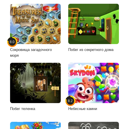
8.0
Сокровища загадочного
Побег из секретного дома
моря
8.2
Побег теленка
Небесные камни