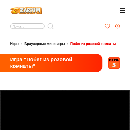
Игры
•
Браузерные мини-игры
•
Побег из розовой комнаты
Игра "Побег из розовой
комнаты"