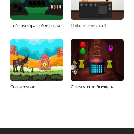
Побег из странной деревни
Побег из комнаты 1
Спаси ослика
Спаси утёнка Эпизод 4