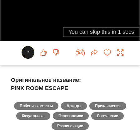
?
Оригинальное название:
PINK ROOM ESCAPE
Побег из комнаты
Аркады
Приключения
Казуальные
Головоломки
Логические
Развивающие