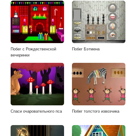
Побег с Рождественской
Побег Бэтмена
вечеринки
Спаси очаровательного пса
Побег толстого извозчика