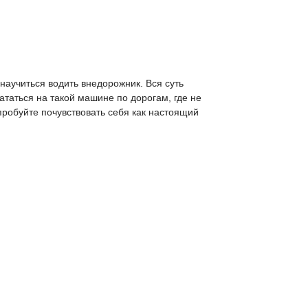
научиться водить внедорожник. Вся суть
ататься на такой машине по дорогам, где не
опробуйте почувствовать себя как настоящий