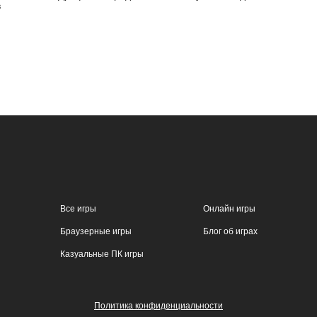
в
Все игры
Онлайн игры
Браузерные игры
Блог об играх
Казуальные ПК игры
Политика конфиденциальности