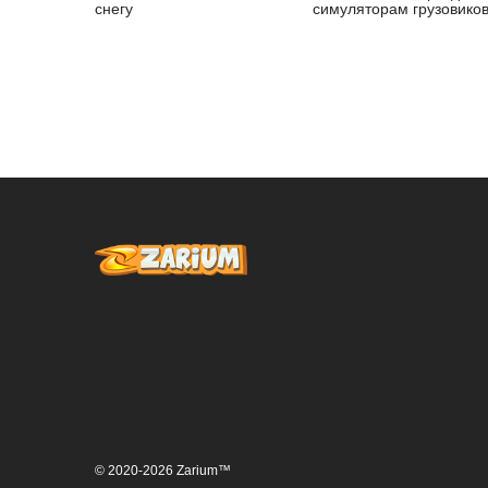
снегу
симуляторам грузовико
© 2020-2026 Zarium™