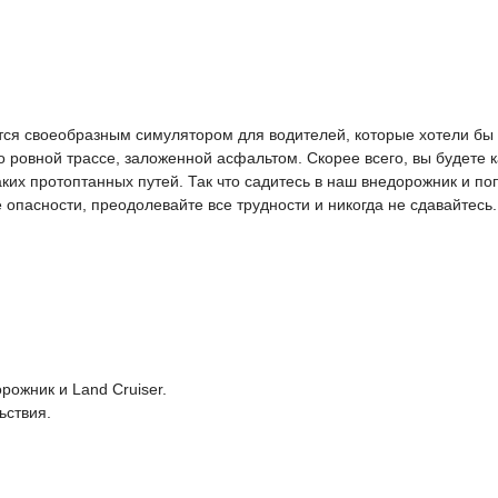
яется своеобразным симулятором для водителей, которые хотели бы 
о ровной трассе, заложенной асфальтом. Скорее всего, вы будете к
икаких протоптанных путей. Так что садитесь в наш внедорожник и п
 опасности, преодолевайте все трудности и никогда не сдавайтесь.
рожник и Land Cruiser.
ьствия.