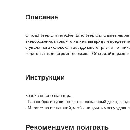
Описание
Offroad Jeep Driving Adventure: Jeep Car Games явл
внедорожника в том, что на нём вы вряд ли поедете п
ступала нога человека, там, где много грязи и нет н
водитель такого огромного джипа. Объезжайте разные
Инструкции
Красивая гоночная игра.
- Разнообразие джипов: четырехколесный джип, внедо
- Множество испытаний, чтобы получить массу удовол
Рекомендуем поиграть