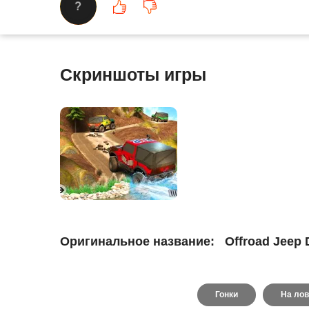
?
Скриншоты игры
Оригинальное название:
Offroad Jeep 
Гонки
На лов