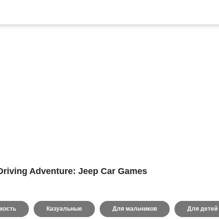
Driving Adventure: Jeep Car Games
кость
Казуальные
Для мальчиков
Для детей