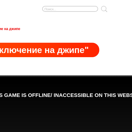
е на джипе
ключение на джипе"