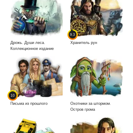
9.3
Дрожь. Души леса.
Хранитель рун
Коллекционное издание
10
Письма из прошлого
Охотники за штормом.
Остров грома