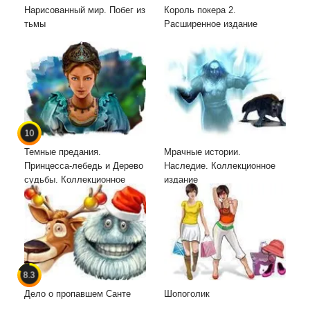
Нарисованный мир. Побег из
Король покера 2.
тьмы
Расширенное издание
10
Темные предания.
Мрачные истории.
Принцесса-лебедь и Дерево
Наследие. Коллекционное
судьбы. Коллекционное
издание
издание
8.3
Дело о пропавшем Санте
Шопоголик