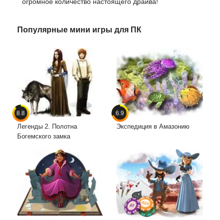
огромное количество настоящего драйва!
Популярные мини игры для ПК
8.8
6.9
Легенды 2. Полотна
Экспедиция в Амазонию
Богемского замка