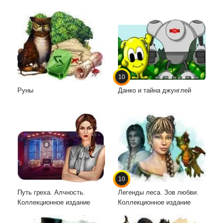
10
Руны
Данко и тайна джунглей
10
Путь греха. Алчность.
Легенды леса. Зов любви.
Коллекционное издание
Коллекционное издание