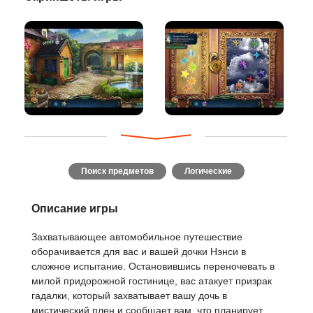
Поиск предметов
Логические
Описание игры
Захватывающее автомобильное путешествие
оборачивается для вас и вашей дочки Нэнси в
сложное испытание. Остановившись переночевать в
милой придорожной гостинице, вас атакует призрак
гадалки, который захватывает вашу дочь в
мистический плен и сообщает вам, что планирует