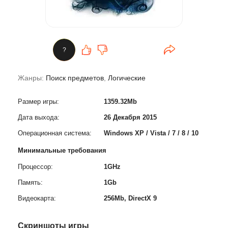
?
Жанры:
Поиск предметов
,
Логические
Размер игры:
1359.32Mb
Дата выхода:
26 Декабря 2015
Операционная система:
Windows XP / Vista / 7 / 8 / 10
Минимальные требования
Процессор:
1GHz
Память:
1Gb
Видеокарта:
256Mb, DirectX 9
Скриншоты игры