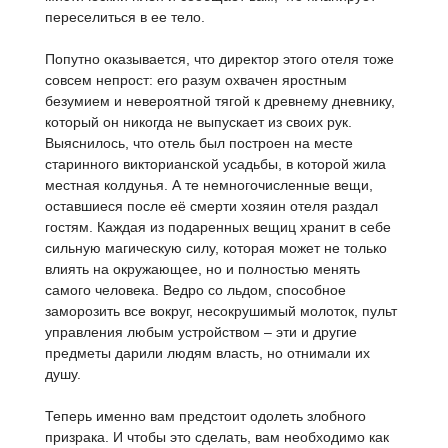
переселиться в ее тело.
Попутно оказывается, что директор этого отеля тоже
совсем непрост: его разум охвачен яростным
безумием и невероятной тягой к древнему дневнику,
который он никогда не выпускает из своих рук.
Выяснилось, что отель был построен на месте
старинного викторианской усадьбы, в которой жила
местная колдунья. А те немногочисленные вещи,
оставшиеся после её смерти хозяин отеля раздал
гостям. Каждая из подаренных вещиц хранит в себе
сильную магическую силу, которая может не только
влиять на окружающее, но и полностью менять
самого человека. Ведро со льдом, способное
заморозить все вокруг, несокрушимый молоток, пульт
управления любым устройством – эти и другие
предметы дарили людям власть, но отнимали их
душу.
Теперь именно вам предстоит одолеть злобного
призрака. И чтобы это сделать, вам необходимо как