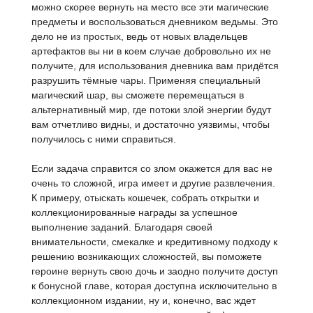
можно скорее вернуть на место все эти магические
предметы и воспользоваться дневником ведьмы. Это
дело не из простых, ведь от новых владельцев
артефактов вы ни в коем случае добровольно их не
получите, для использования дневника вам придётся
разрушить тёмные чары. Применяя специальный
магический шар, вы сможете перемещаться в
альтернативный мир, где потоки злой энергии будут
вам отчетливо видны, и достаточно уязвимы, чтобы
получилось с ними справиться.
Если задача справится со злом окажется для вас не
очень то сложной, игра имеет и другие развлечения.
К примеру, отыскать кошечек, собрать открытки и
коллекционированные награды за успешное
выполнение заданий. Благодаря своей
внимательности, смекалке и кредитивному подходу к
решению возникающих сложностей, вы поможете
героине вернуть свою дочь и заодно получите доступ
к бонусной главе, которая доступна исключительно в
коллекционном издании, ну и, конечно, вас ждет