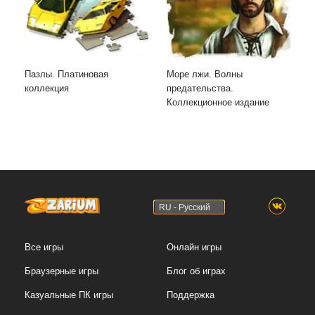
Пазлы. Платиновая
Море лжи. Волны
коллекция
предательства.
Коллекционное издание
RU - Русский
Все игры
Онлайн игры
Браузерные игры
Блог об играх
Казуальные ПК игры
Поддержка