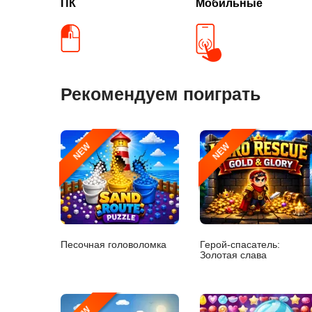
ПК
Мобильные
Рекомендуем поиграть
NEW
NEW
Песочная головоломка
Герой-спасатель:
Золотая слава