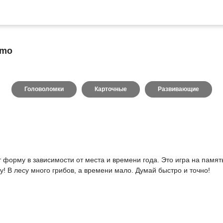
emo
Головоломки
Карточные
Развивающие
т форму в зависимости от места и времени года. Это игра на памя
! В лесу много грибов, а времени мало. Думай быстро и точно!