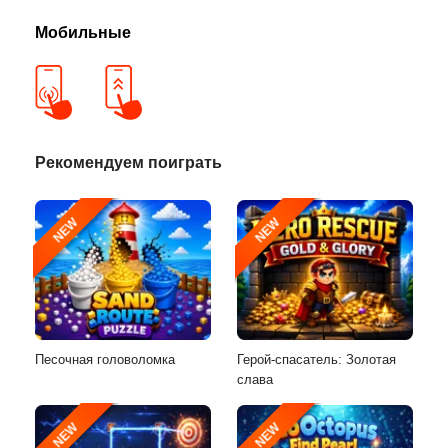
Мобильные
Рекомендуем поиграть
NEW
NEW
Песочная головоломка
Герой-спасатель: Золотая
слава
NEW
NEW