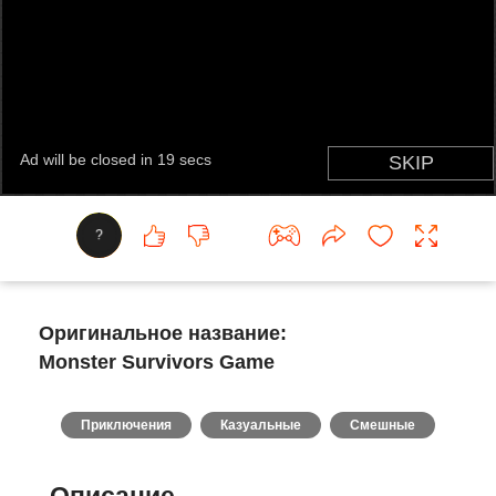
?
Оригинальное название:
Monster Survivors Game
Приключения
Казуальные
Смешные