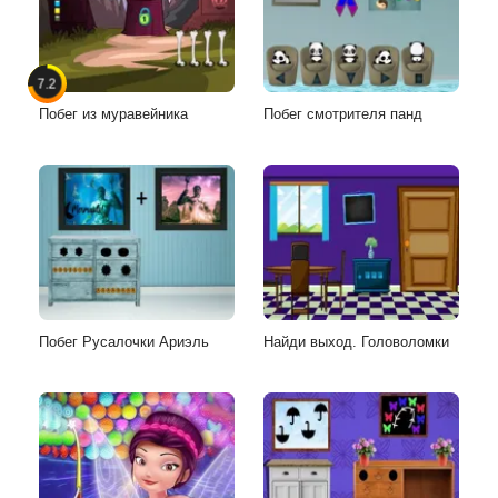
7.2
Побег из муравейника
Побег смотрителя панд
Побег Русалочки Ариэль
Найди выход. Головоломки