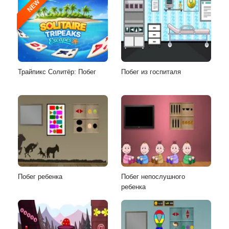
NEW
Трайпикс Солитёр: Побег
Побег из госпиталя
Побег ребенка
Побег непослушного
ребенка