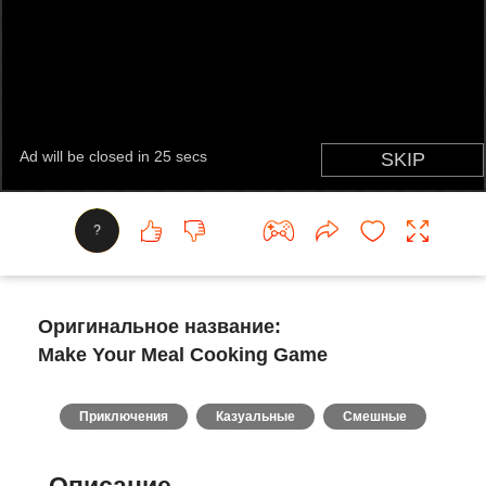
?
Оригинальное название:
Make Your Meal Cooking Game
Приключения
Казуальные
Смешные