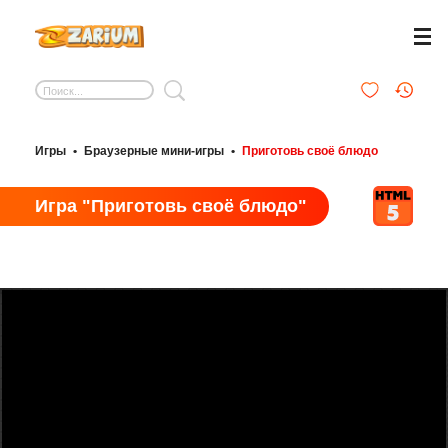
Игры
•
Браузерные мини-игры
•
Приготовь своё блюдо
Игра "Приготовь своё блюдо"