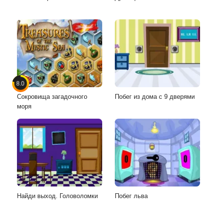
8.0
Сокровища загадочного
Побег из дома с 9 дверями
моря
Найди выход. Головоломки
Побег льва