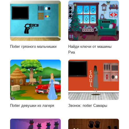
Побег грязного мальчишки
Найди ключи от машины
Риа
Побег девушки из лагеря
Звонок: побег Самары