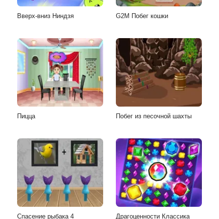
Вверх-вниз Ниндзя
G2M Побег кошки
Пицца
Побег из песочной шахты
Спасение рыбака 4
Драгоценности Классика