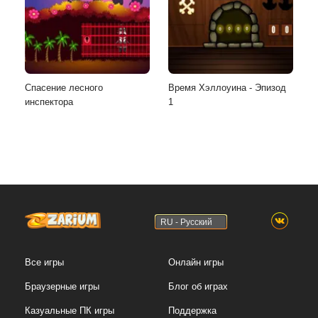
Спасение лесного
Время Хэллоуина - Эпизод
инспектора
1
RU - Русский
Все игры
Онлайн игры
Браузерные игры
Блог об играх
Казуальные ПК игры
Поддержка