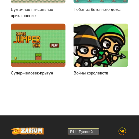
Бумажное пиксельное
Побег из бетонного дома
приключение
Супер-человек-прыгун
Войны королевств
RU - Русский