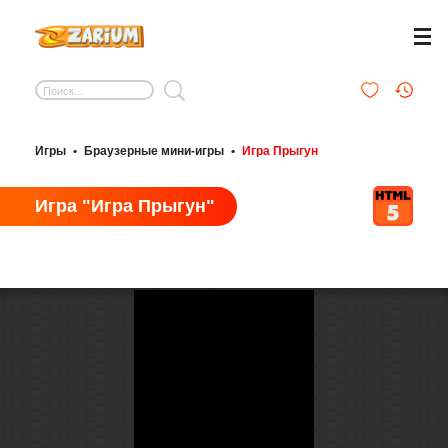
Игры
•
Браузерные мини-игры
•
Игра Прыгун
Игра "Игра Прыгун"