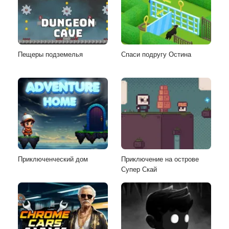
Пещеры подземелья
Спаси подругу Остина
Приключенческий дом
Приключение на острове
Супер Скай