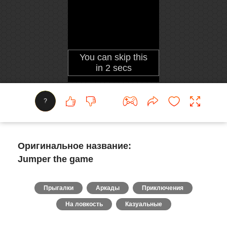
?
Оригинальное название:
Jumper the game
Прыгалки
Аркады
Приключения
На ловкость
Казуальные