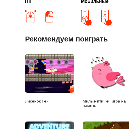
ПК
Мобильные
Рекомендуем поиграть
Лисенок Рей
Милые птички: игра на
память