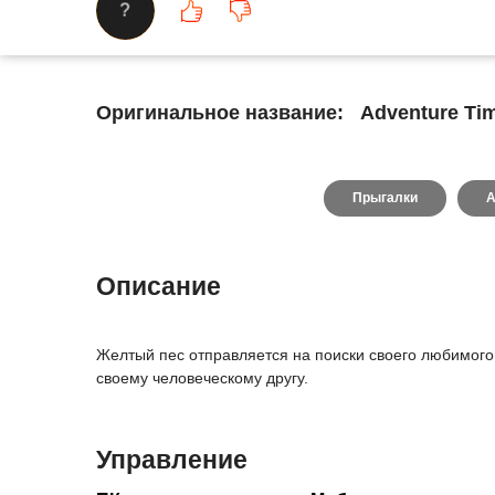
?
Оригинальное название:
Adventure Tim
Прыгалки
А
Описание
Желтый пес отправляется на поиски своего любимого 
своему человеческому другу.
Управление