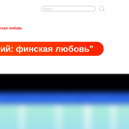
ская любовь
ий: финская любовь"