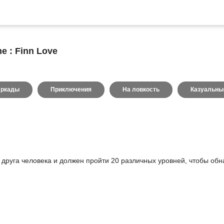
e : Finn Love
ркады
Приключения
На ловкость
Казуальны
друга человека и должен пройти 20 различных уровней, чтобы обн