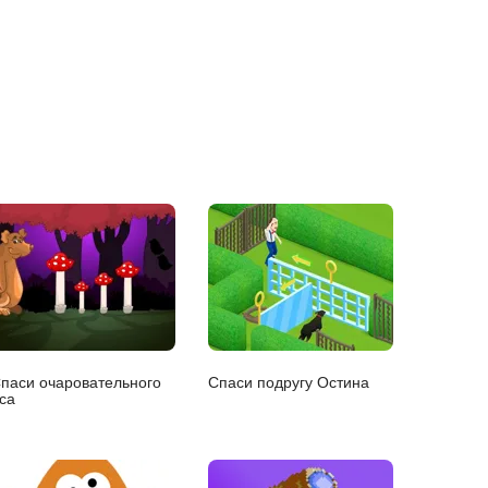
паси очаровательного
Спаси подругу Остина
са