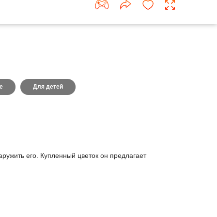
е
Для детей
аружить его. Купленный цветок он предлагает