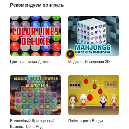
Рекомендуем поиграть
10
Цветные линии Делюкс
Маджонг Измерения 3D
Волшебный Драгоценный
Побег игрока Венди
Камень: Три в Ряд