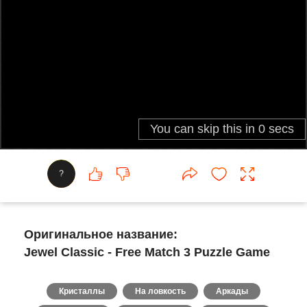
?
Оригинальное название:
Jewel Classic - Free Match 3 Puzzle Game
Кристаллы
На ловкость
Аркады