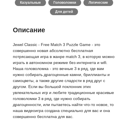
Казуальные
Головоломки
Логические
Для детей
Описание
Jewel Classic - Free Match 3 Puzzle Game - это
совершенно новая абсолютно бесплатная
потрясающая игра в жанре match 3, в которую можно
играть в автономном режиме без интернета и wifi.
Наша головоломка - это вечные 3 в ряд, где вам
нужно собирать драгоценные камни, бриллианты и
самоцветы, а также другие сладости в ряд друг с
другом. Если вы большой поклонник этих
увлекательных игр и любите традиционные красивые
головоломки 3 в ряд, где нужно собирать
драгоценности, или пытаетесь найти что-то новое, то
наша видеоигра создана специально для вас и она
совершенно бесплатна для вас.