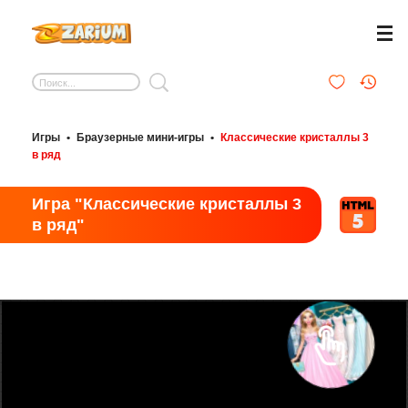
Игры
•
Браузерные мини-игры
•
Классические кристаллы 3
в ряд
Игра "Классические кристаллы 3
в ряд"