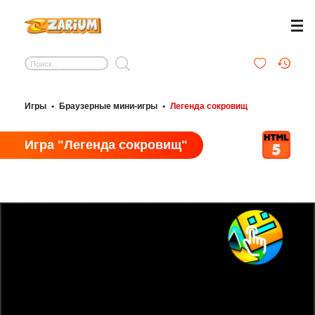
Игры
•
Браузерные мини-игры
•
Легенда сокровищ
Игра "Легенда сокровищ"