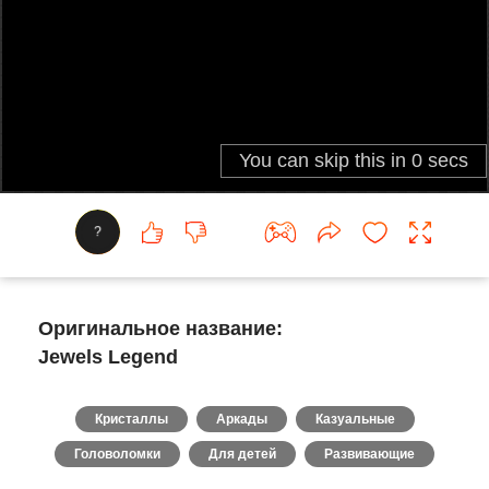
?
Оригинальное название:
Jewels Legend
Кристаллы
Аркады
Казуальные
Головоломки
Для детей
Развивающие