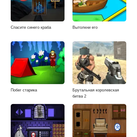
Спасите синего краба
Вытолкни его
Побег старика
Брутальная королевская
битва 2