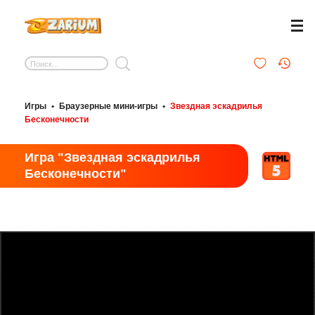
Игры
•
Браузерные мини-игры
•
Звездная эскадрилья
Бесконечности
Игра "Звездная эскадрилья
Бесконечности"