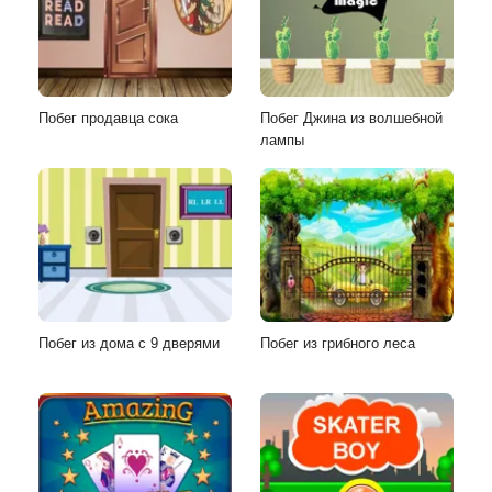
Побег продавца сока
Побег Джина из волшебной
лампы
Побег из дома с 9 дверями
Побег из грибного леса