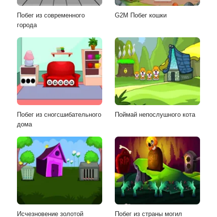
Побег из современного
G2M Побег кошки
города
Побег из сногсшибательного
Поймай непослушного кота
дома
Исчезновение золотой
Побег из страны могил