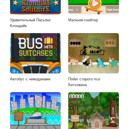
Удивительный Пасьянс
Мальчик-скейтер
Клондайк
Автобус с чемоданами
Побег старого пса
Бетховена