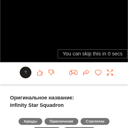
?
Оригинальное название:
Infinity Star Squadron
Аркады
Приключения
Стрелялки