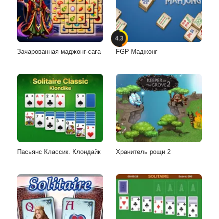
4.3
Зачарованная маджонг-сага
FGP Маджонг
Пасьянс Классик. Клондайк
Хранитель рощи 2