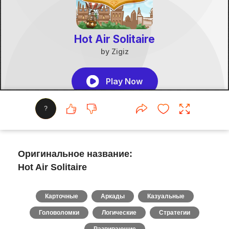
?
Оригинальное название:
Hot Air Solitaire
Карточные
Аркады
Казуальные
Головоломки
Логические
Стратегии