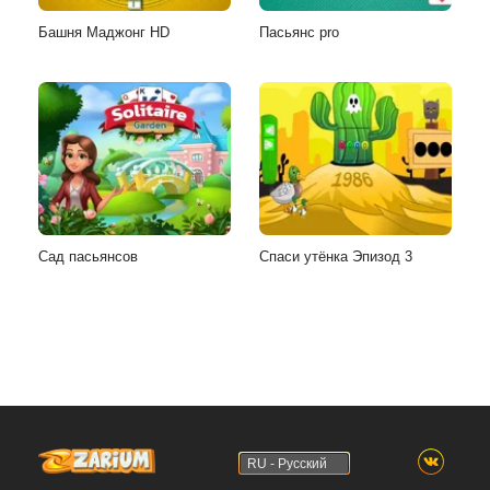
Башня Маджонг HD
Пасьянс pro
Сад пасьянсов
Спаси утёнка Эпизод 3
RU - Русский