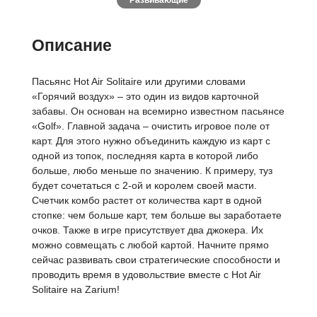
Развивающие
Описание
Пасьянс Hot Air Solitaire или другими словами
«Горячий воздух» – это один из видов карточной
забавы. Он основан на всемирно известном пасьянсе
«Golf». Главной задача – очистить игровое поле от
карт. Для этого нужно объединить каждую из карт с
одной из топок, последняя карта в которой либо
больше, любо меньше по значению. К примеру, туз
будет сочетаться с 2-ой и королем своей масти.
Счетчик комбо растет от количества карт в одной
стопке: чем больше карт, тем больше вы заработаете
очков. Также в игре присутствует два джокера. Их
можно совмещать с любой картой. Начните прямо
сейчас развивать свои стратегические способности и
проводить время в удовольствие вместе с Hot Air
Solitaire на Zarium!