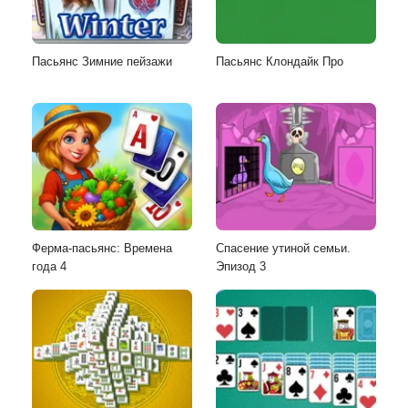
Пасьянс Зимние пейзажи
Пасьянс Клондайк Про
Ферма-пасьянс: Времена
Спасение утиной семьи.
года 4
Эпизод 3