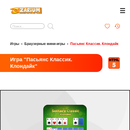
Игры
•
Браузерные мини-игры
•
Пасьянс Классик. Клондайк
Игра "Пасьянс Классик.
Клондайк"