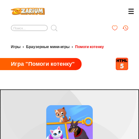
Игры
•
Браузерные мини-игры
•
Помоги котенку
Игра "Помоги котенку"