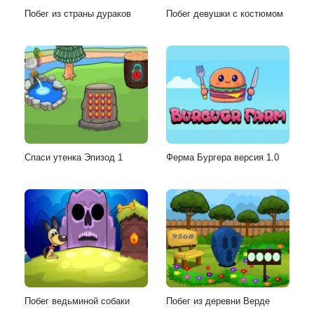
Побег из страны дураков
Побег девушки с костюмом
Спаси утенка Эпизод 1
Ферма Бургера версия 1.0
Побег ведьминой собаки
Побег из деревни Верде