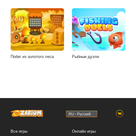
Побег из золотого леса
Рыбные дуэли
RU - Русский
Все игры
Онлайн игры