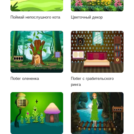
Поймай непослушного кота
Цветочный декор
Побег олененка
Побег с грабительского
ринга